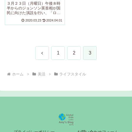
３月２３日（月曜日）午後８時
半からのジョンソン英首相が国
民に向けた演説を行い、「ロッ
クダウン」という...
2020.03.23
2024.04.01
前
1
2
3
へ
ホーム
美活
ライフスタイル
プライバシーポリシー
お問い合わせフォーム