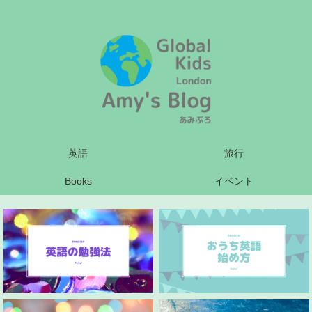
英語
旅行
Books
イベント