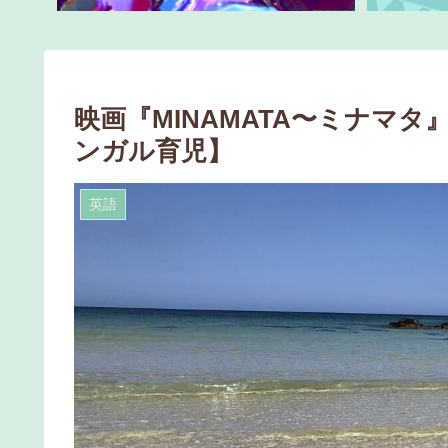
映画『MINAMATA〜ミナマタ
ンガル育児】
英語