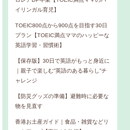
イリンガル育児】
TOEIC800点から900点を目指す30日
プラン【TOEIC満点ママのハッピーな
英語学習・習慣術】
【保存版】30日で英語がもっと身近に
｜親子で楽しむ”英語のある暮らし”チ
ャレンジ
【防災グッズの準備】避難時に必要な
物を見直す
香港お土産ガイド｜食品・雑貨などリ