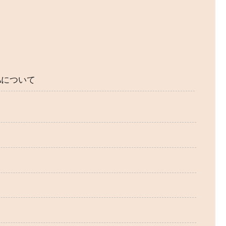
TAについて
て