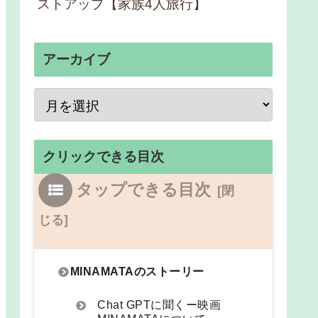
ストアップ【家族4人旅行】
アーカイブ
クリックできる目次
タップできる目次
MINAMATAのストーリー
Chat GPTに聞くー映画