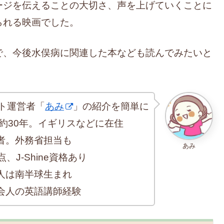
ージを伝えることの大切さ、声を上げていくことに
られる映画でした。
で、今後水俣病に関連した本なども読んでみたいと
ト運営者「
あみ
」の紹介を簡単に
約30年。イギリスなどに在住
者。外務省担当も
あみ
、J-Shine資格あり
人は南半球生まれ
会人の英語講師経験