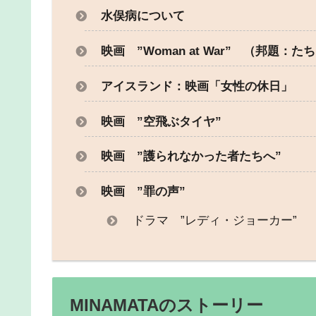
水俣病について
映画 ”Woman at War” （邦題：
アイスランド：映画「女性の休日」
映画 ”空飛ぶタイヤ”
映画 ”護られなかった者たちへ”
映画 ”罪の声”
ドラマ ”レディ・ジョーカー”
MINAMATAのストーリー