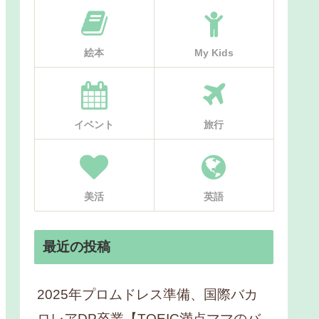
絵本
My Kids
イベント
旅行
美活
英語
最近の投稿
2025年プロムドレス準備、国際バカ
ロレアDP卒業【TOEIC満点ママのバ