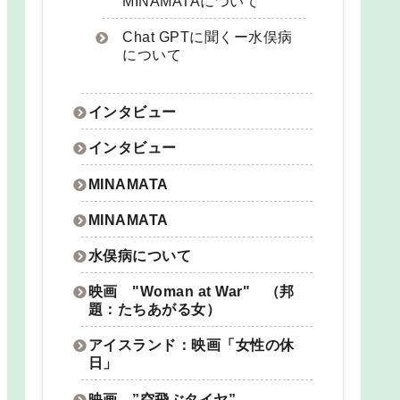
MINAMATAについて
Chat GPTに聞くー水俣病
について
インタビュー
インタビュー
MINAMATA
MINAMATA
水俣病について
映画 "Woman at War" （邦
題：たちあがる女）
アイスランド：映画「女性の休
日」
映画 ”空飛ぶタイヤ”