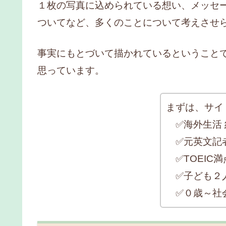
１枚の写真に込められている想い、メッセ
ついてなど、多くのことについて考えさせ
事実にもとづいて描かれているということ
思っています。
まずは、サイ
✅海外生活 
✅元英文記
✅TOEIC満点
✅子ども２
✅０歳～社