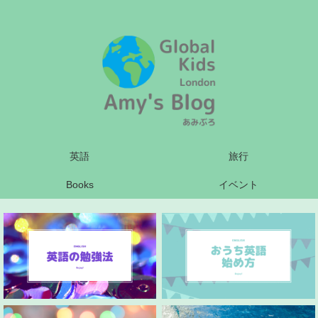
英語
旅行
Books
イベント