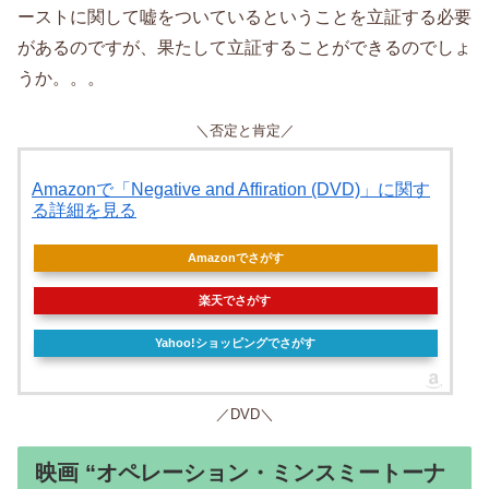
ーストに関して嘘をついているということを立証する必要
があるのですが、果たして立証することができるのでしょ
うか。。。
＼否定と肯定／
Amazonで「Negative and Affiration (DVD)」に関す
る詳細を見る
Amazonでさがす
楽天でさがす
Yahoo!ショッピングでさがす
／DVD＼
映画 “オペレーション・ミンスミートーナ