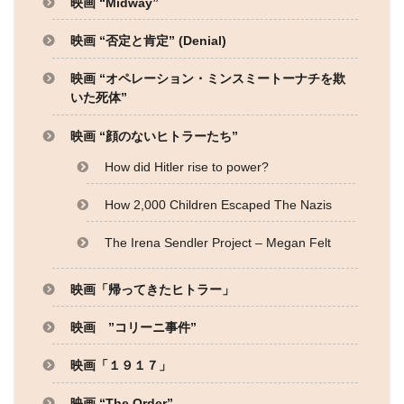
映画 “Midway”
映画 “否定と肯定” (Denial)
映画 “オペレーション・ミンスミートーナチを欺
いた死体”
映画 “顔のないヒトラーたち”
How did Hitler rise to power?
How 2,000 Children Escaped The Nazis
The Irena Sendler Project – Megan Felt
映画「帰ってきたヒトラー」
映画 ”コリーニ事件”
映画「１９１７」
映画 “The Order”