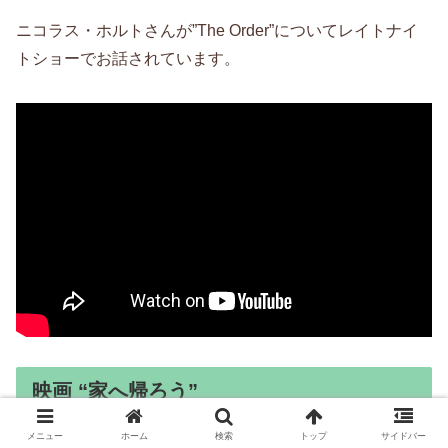
ニコラス・ホルトさんが”The Order”についてレイトナイ
トショーでお話されています。
映画 “家へ帰ろう”
メニュー
ホーム
検索
トップ
サイドバー