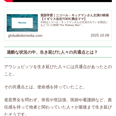
英語学習｜ニコール・キッドマンさん主演の映画
【イギリス在住TOEIC満点ママ】
今回はニコール・キッドマンさんが主演されている実話に
もとづいた映画"The Railway Man"...
2025.10.08
globalkidsmedia.com
過酷な状況の中、生き延びた人々の共通点とは？
アウシュビッツを生き延びた人々には共通点があったとの
こと。
その共通点とは、使命感を持っていたこと。
老若男女を問わず、班長や世話係、医師や看護師など、責
任感を持って他者と関わっていた人々が最後まで生き延び
たそうです。