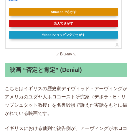
Amazonでさがす
楽天でさがす
Yahoo!ショッピングでさがす
／Blu-ray＼
映画 “否定と肯定” (Denial)
こちらはイギリスの歴史家デイヴィッド・アーヴィングが
アメリカのユダヤ人ホロコースト研究家（デボラ・E・リ
ップシュタット教授）を名誉毀損で訴えた実話をもとに描
かれている映画です。
イギリスにおける裁判で被告側が、アーヴィングがホロコ