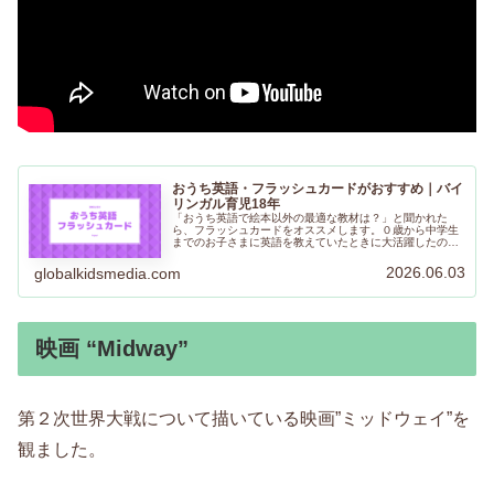
おうち英語・フラッシュカードがおすすめ｜バイ
リンガル育児18年
「おうち英語で絵本以外の最適な教材は？」と聞かれた
ら、フラッシュカードをオススメします。０歳から中学生
までのお子さまに英語を教えていたときに大活躍したの
で、わが家の子どもたちにも使っていました。持ち運びも
しやすく、さまざまな使い方ができるので、ぜひ取り入れ
2026.06.03
globalkidsmedia.com
てみてください。
映画 “Midway”
第２次世界大戦について描いている映画”ミッドウェイ”を
観ました。