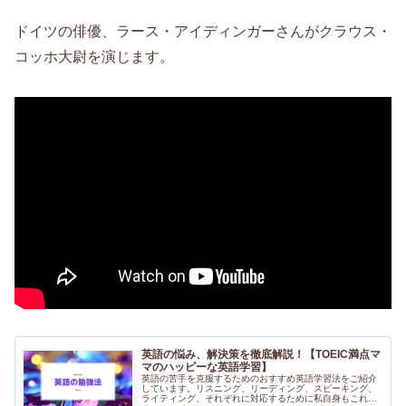
ドイツの俳優、ラース・アイディンガーさんがクラウス・
コッホ大尉を演じます。
英語の悩み、解決策を徹底解説！【TOEIC満点マ
マのハッピーな英語学習】
英語の苦手を克服するためのおすすめ英語学習法をご紹介
しています。リスニング、リーディング、スピーキング、
ライティング、それぞれに対応するために私自身もこれま