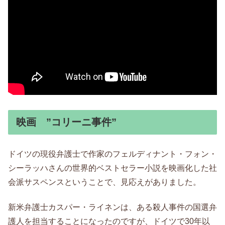
映画 ”コリーニ事件”
ドイツの現役弁護士で作家のフェルディナント・フォン・
シーラッハさんの世界的ベストセラー小説を映画化した社
会派サスペンスということで、見応えがありました。
新米弁護士カスパー・ライネンは、ある殺人事件の国選弁
護人を担当することになったのですが、ドイツで30年以