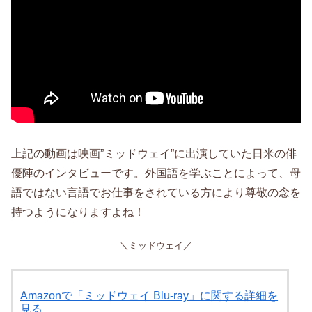
上記の動画は映画”ミッドウェイ”に出演していた日米の俳
優陣のインタビューです。外国語を学ぶことによって、母
語ではない言語でお仕事をされている方により尊敬の念を
持つようになりますよね！
＼ミッドウェイ／
Amazonで「ミッドウェイ Blu-ray」に関する詳細を
見る