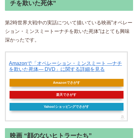
チを欺いた死体”
第2時世界大戦中の実話について描いている映画”オペレー
ション・ミンスミートーナチを欺いた死体”はとても興味
深かったです。
Amazonで「オペレーション・ミンスミート ―ナチ
を欺いた死体― DVD」に関する詳細を見る
Amazonでさがす
楽天でさがす
Yahoo!ショッピングでさがす
映画 “顔のないヒトラーたち”