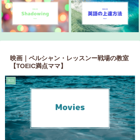
映画｜ペルシャン・レッスンー戦場の教室
【TOEIC満点ママ】
英語