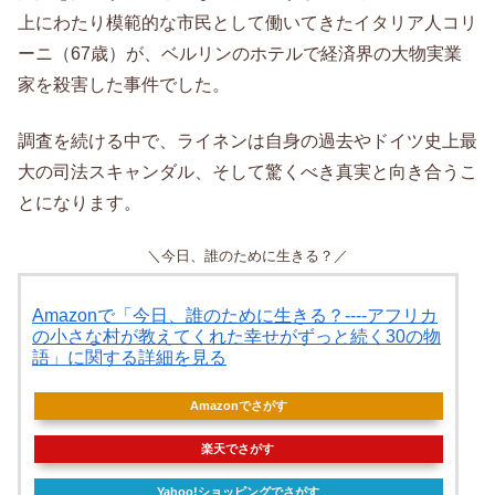
上にわたり模範的な市民として働いてきたイタリア人コリ
ーニ（67歳）が、ベルリンのホテルで経済界の大物実業
家を殺害した事件でした。
調査を続ける中で、ライネンは自身の過去やドイツ史上最
大の司法スキャンダル、そして驚くべき真実と向き合うこ
とになります。
＼今日、誰のために生きる？／
Amazonで「今日、誰のために生きる？----アフリカ
の小さな村が教えてくれた幸せがずっと続く30の物
語」に関する詳細を見る
Amazonでさがす
楽天でさがす
Yahoo!ショッピングでさがす