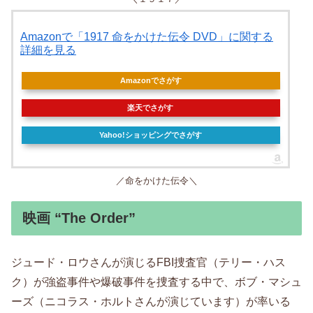
Amazonで「1917 命をかけた伝令 DVD」に関する
詳細を見る
Amazonでさがす
楽天でさがす
Yahoo!ショッピングでさがす
／命をかけた伝令＼
映画 “The Order”
ジュード・ロウさんが演じるFBI捜査官（テリー・ハス
ク）が強盗事件や爆破事件を捜査する中で、ボブ・マシュ
ーズ（ニコラス・ホルトさんが演じています）が率いる