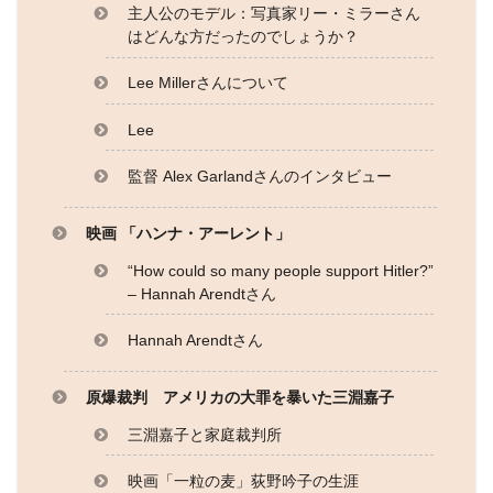
主人公のモデル：写真家リー・ミラーさん
はどんな方だったのでしょうか？
Lee Millerさんについて
Lee
監督 Alex Garlandさんのインタビュー
映画 「ハンナ・アーレント」
“How could so many people support Hitler?”
– Hannah Arendtさん
Hannah Arendtさん
原爆裁判 アメリカの大罪を暴いた三淵嘉子
三淵嘉子と家庭裁判所
映画「一粒の麦」荻野吟子の生涯