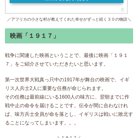
／アフリカの小さな村が教えてくれた幸せがずっと続く３０の物語＼
映画「１９１７」
戦争に関連した映画ということで、最後に映画「１９１
７」をご紹介させていただきたいと思います。
第一次世界大戦真っ只中の1917年が舞台の映画で、イギ
リス人兵士2人に重要な任務が命じられます。
その任務は最前線にいる1600人の味方に、翌朝までに作
戦中止の命令を届けることです。伝令が間に合わなけれ
ば、味方兵士全員が命を落とし、イギリスは戦いに敗北す
ることになってしまいます。。。
＼１９１７／