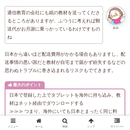
通信教育の会社にも紙の教材を送ってくださ
るところがありますが、ふつうに考えれば郵
あみ
送代がお月謝に乗っかっているわけですもの
ね
日本から遠いほど配送費用がかかる場合もありますし、配
送事情の悪い国だと教材が自宅まで届かず紛失するなどの
思わぬトラブルに巻き込まれるリスクもでてきます。
最大のポイント
日本で登録した上でタブレットを海外に持ち込み、教
材はネット経由でダウンロードする
≫≫≫ つまり、海外にいても日本とまったく同じ料
金で学習できるということです！
メニュー
ホーム
検索
トップ
サイドバー