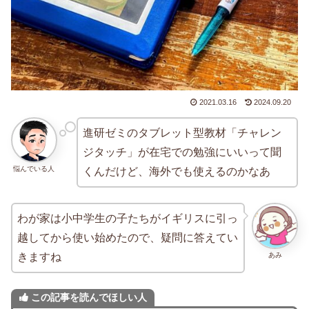
2021.03.16
2024.09.20
進研ゼミのタブレット型教材「チャレン
ジタッチ」が在宅での勉強にいいって聞
悩んでいる人
くんだけど、海外でも使えるのかなあ
わが家は小中学生の子たちがイギリスに引っ
越してから使い始めたので、疑問に答えてい
あみ
きますね
この記事を読んでほしい人