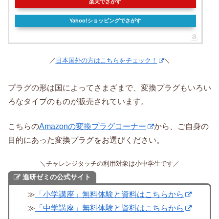
楽天でさがす
Yahoo!ショッピングでさがす
／
日本国外の方はこちらをチェック！
＼
プラグの形は国によってさまざまで、変換プラグもいろい
ろなタイプのものが販売されています。
こちらの
Amazonの変換プラグコーナー
から、ご自身の
目的にあった変換プラグをお選びください。
＼チャレンジタッチの利用対象は小中学生です／
進研ゼミの公式サイト
≫
「小学講座」無料体験と資料はこちらから
≫
「中学講座」無料体験と資料はこちらから