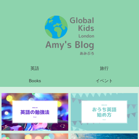
英語
旅行
Books
イベント