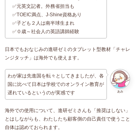
✅元英文記者。外務省担当も
✅TOEIC満点、J-Shine資格あり
✅子ども２人は南半球生まれ
✅０歳～社会人の英語講師経験
日本でもおなじみの進研ゼミのタブレット型教材「チャレ
ンジタッチ」は海外でも使えます。
わが家は先進国を転々としてきましたが、各
国に比べて日本は学校でのオンライン教育が
あみ
遅れているというのが実感です
海外での使用について、進研ゼミさんも「推奨はしない」
とはしながらも、わたしたち顧客側の自己責任で使うこと
自体は認めておられます。