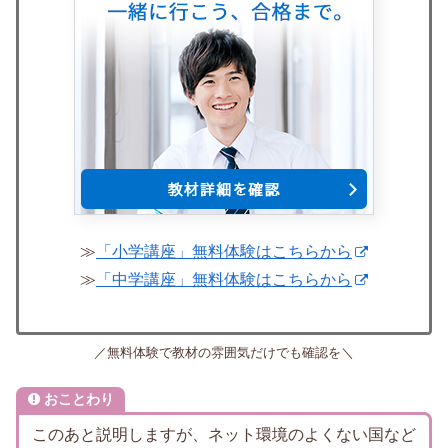
≫
「小学講座」無料体験はこちらから
≫
「中学講座」無料体験はこちらから
／無料体験で教材の雰囲気だけでも確認を＼
おことわり
このあと説明しますが、ネット環境のよくない国など