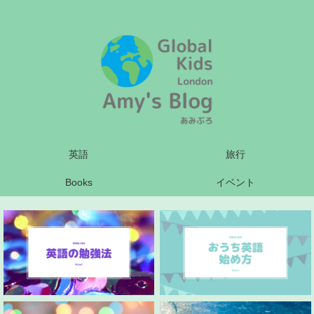
英語
旅行
Books
イベント