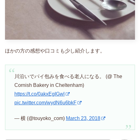
ほかの方の感想や口コミも少し紹介します。
川沿いでパイ包みを食べる老人になる。 (@ The
Cornish Bakery in Cheltenham)
https://t.co/0akxEgIGwl
pic.twitter.com/wydN6u6bkF
— 横 (@touyoko_com)
March 23, 2018