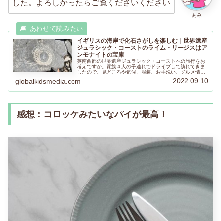
した。よろしかったらご覧くださいください
あみ
イギリスの海岸で化石さがしを楽しむ｜世界遺産
ジュラシック・コーストのライム・リージスはア
ンモナイトの宝庫
英南西部の世界遺産ジュラシック・コーストへの旅行をお
考えですか。家族４人の子連れでドライブして訪れてきま
したので、見どころや気候、服装、お手洗い、グルメ情報
をまとめました。海岸での化石さがし体験では、アンモナ
2022.09.10
globalkidsmedia.com
イトの化石があちこちに。お子さまも楽しめます。
感想：コロッケみたいなパイが最高！