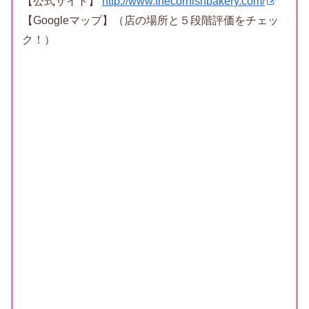
【公式サイト】
http://www.thecornishbakery.com/
【Googleマップ】（店の場所と５段階評価をチェッ
ク！）