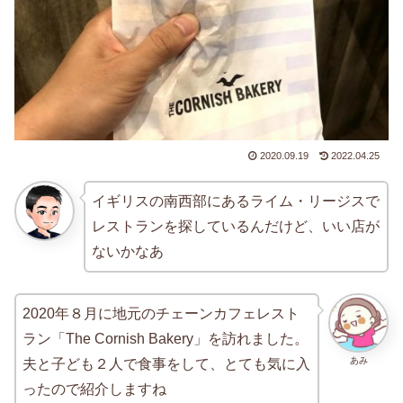
2020.09.19
2022.04.25
イギリスの南西部にあるライム・リージスで
レストランを探しているんだけど、いい店が
ないかなあ
2020年８月に地元のチェーンカフェレスト
ラン「The Cornish Bakery」を訪れました。
あみ
夫と子ども２人で食事をして、とても気に入
ったので紹介しますね