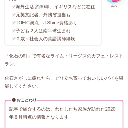
あみ
✅海外生活 約30年。イギリスなどに在住
✅元英文記者。外務省担当も
✅TOEIC満点、J-Shine資格あり
✅子ども２人は南半球生まれ
✅０歳～社会人の英語講師経験
「化石の町」で有名なライム・リージスのカフェ・レスト
ラン。
化石さがしに疲れたら、ぜひ立ち寄っておいしいパイを堪
能してください。
おことわり
記事で紹介するのは、わたしたち家族が訪れた2020
年８月時点の情報となります