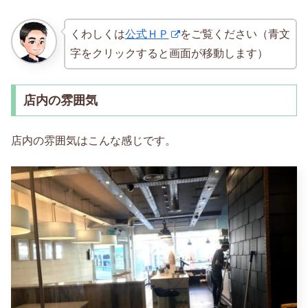
くわしくは
公式ＨＰ
をご覧ください（青文
字をクリックすると画面が移動します）
店内の雰囲気
店内の雰囲気はこんな感じです。