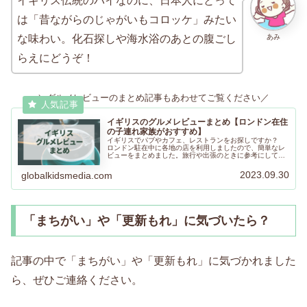
イギリス伝統のパイなのに、日本人にとって
は「昔ながらのじゃがいもコロッケ」みたい
あみ
な味わい。化石探しや海水浴のあとの腹ごし
らえにどうぞ！
＼グルメレビューのまとめ記事もあわせてご覧ください／
イギリスのグルメレビューまとめ【ロンドン在住
の子連れ家族がおすすめ】
イギリスでパブやカフェ、レストランをお探しですか？
ロンドン駐在中に各地の店を利用しましたので、簡単なレ
ビューをまとめました。旅行や出張のときに参考にしてい
ただけましたらうれしいです。イギリスにも素敵なお店が
あります。楽しいひとときをお過ごしください。
2023.09.30
globalkidsmedia.com
「まちがい」や「更新もれ」に気づいたら？
記事の中で「まちがい」や「更新もれ」に気づかれました
ら、ぜひご連絡ください。