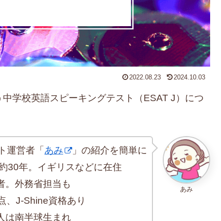
2022.08.23
2024.10.03
中学校英語スピーキングテスト（ESAT J）につ
ト運営者「
あみ
」の紹介を簡単に
約30年。イギリスなどに在住
者。外務省担当も
あみ
、J-Shine資格あり
人は南半球生まれ