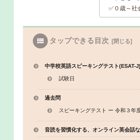
✅０歳～社
タップできる目次
中学校英語スピーキングテスト(ESAT-J
試験日
過去問
スピーキングテスト ー 令和３年
音読を習慣化する、オンライン英会話