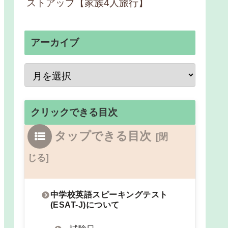
ストアップ【家族4人旅行】
アーカイブ
クリックできる目次
タップできる目次
中学校英語スピーキングテスト
(ESAT-J)について