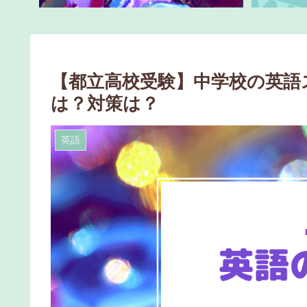
【都立高校受験】中学校の英語ス
は？対策は？
英語