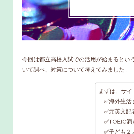
今回は都立高校入試での活用が始まるという
いて調べ、対策について考えてみました。
まずは、サイ
✅海外生活 
✅元英文記
✅TOEIC満点
✅子ども２