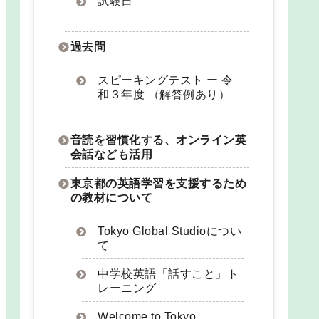
試験日
過去問
スピーキングテスト ー 令
和３年度 （解答例あり）
音読を習慣化する、オンライン英
会話なども活用
東京都の英語学習を支援するため
の教材について
Tokyo Global Studioについ
て
中学校英語「話すこと」ト
レーニング
Welcome to Tokyo