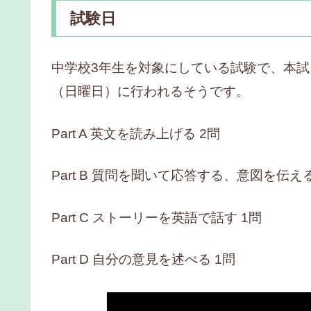
試験日
中学校3年生を対象にしている試験で、本試日
（日曜日）に行われるそうです。
Part A 英文を読み上げる 2問
Part B 質問を聞いて応答する、意図を伝える
Part C ストーリーを英語で話す 1問
Part D 自分の意見を述べる 1問