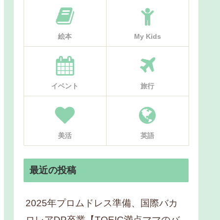
絵本
My Kids
イベント
旅行
美活
英語
最近の投稿
2025年プロムドレス準備、国際バカ
ロレアDP卒業【TOEIC満点ママのバ