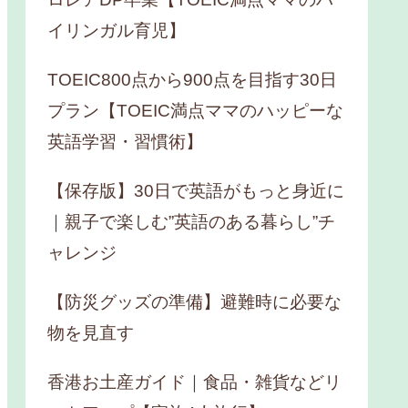
イリンガル育児】
TOEIC800点から900点を目指す30日
プラン【TOEIC満点ママのハッピーな
英語学習・習慣術】
【保存版】30日で英語がもっと身近に
｜親子で楽しむ”英語のある暮らし”チ
ャレンジ
【防災グッズの準備】避難時に必要な
物を見直す
香港お土産ガイド｜食品・雑貨などリ