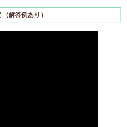
度 （解答例あり）