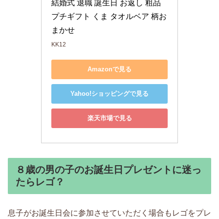
結婚式 退職 誕生日 お返し 粗品 
プチギフト くま タオルベア 柄お
まかせ
KK12
Amazonで見る
Yahoo!ショッピングで見る
楽天市場で見る
８歳の男の子のお誕生日プレゼントに迷っ
たらレゴ？
息子がお誕生日会に参加させていただく場合もレゴをプレ