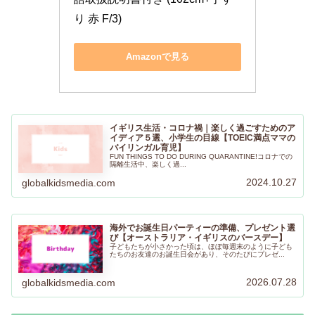
り 赤 F/3)
Amazonで見る
イギリス生活・コロナ禍｜楽しく過ごすためのア
イディア５選、小学生の目線【TOEIC満点ママの
バイリンガル育児】
FUN THINGS TO DO DURING QUARANTINE!コロナでの
隔離生活中、楽しく過...
2024.10.27
globalkidsmedia.com
海外でお誕生日パーティーの準備、プレゼント選
び【オーストラリア・イギリスのバースデー】
子どもたちが小さかった頃は、ほぼ毎週末のように子ども
たちのお友達のお誕生日会があり、そのたびにプレゼ...
2026.07.28
globalkidsmedia.com