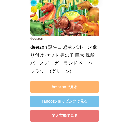
deerzon
deerzon 誕生日 恐竜 バルーン 飾
り付け セット 男の子 巨大 風船 
バースデー ガーランド ペーパー
フラワー (グリーン)
Amazonで見る
Yahoo!ショッピングで見る
楽天市場で見る