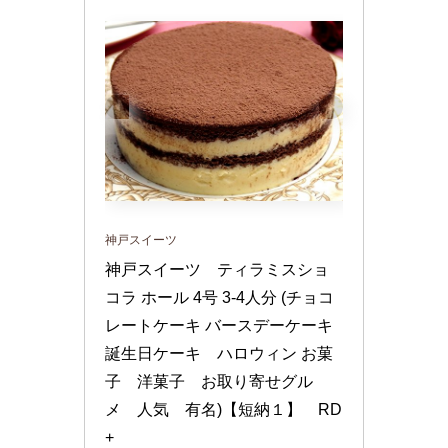
神戸スイーツ
神戸スイーツ　ティラミスショ
コラ ホール 4号 3-4人分 (チョコ
レートケーキ バースデーケーキ 
誕生日ケーキ　ハロウィン お菓
子　洋菓子　お取り寄せグル
メ　人気　有名)【短納１】　RD
+