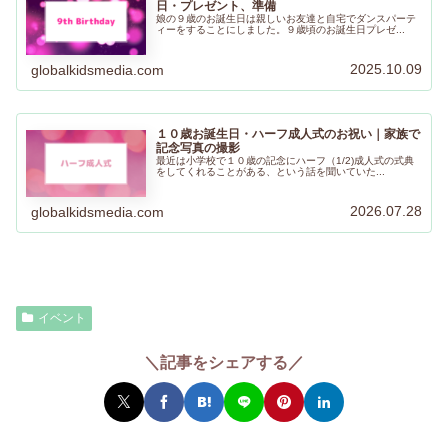
日・プレゼント、準備
娘の９歳のお誕生日は親しいお友達と自宅でダンスパーテ
ィーをすることにしました。９歳頃のお誕生日プレゼ...
2025.10.09
globalkidsmedia.com
１０歳お誕生日・ハーフ成人式のお祝い｜家族で
記念写真の撮影
最近は小学校で１０歳の記念にハーフ（1/2)成人式の式典
をしてくれることがある、という話を聞いていた...
2026.07.28
globalkidsmedia.com
イベント
＼記事をシェアする／