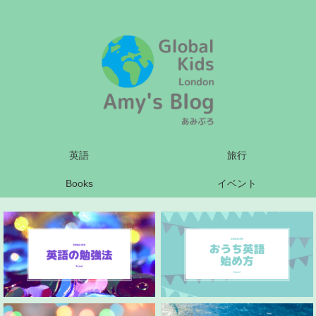
英語
旅行
Books
イベント