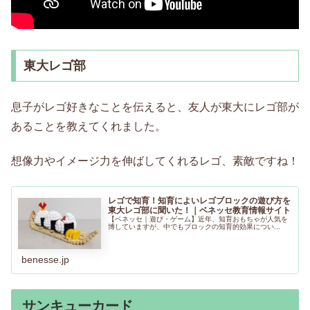
東大レゴ部
息子がレゴ好きなことを伝えると、友人が東大にレゴ部が
あることを教えてくれました。
想像力やイメージ力を伸ばしてくれるレゴ、素敵ですね！
レゴで知育！知育によいレゴブロックの遊び方を
東大レゴ部に聞いた！｜ベネッセ教育情報サイト
【ベネッセ｜遊び・ゲーム】近年、知育おもちゃが人気を
博していますが、中でもブロックの知育的効果につい...
benesse.jp
サンキューカード