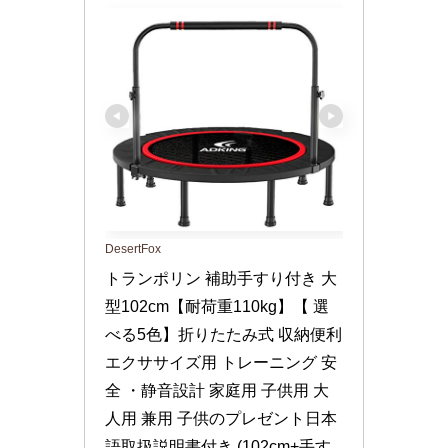
DesertFox
トランポリン 補助手すり付き 大
型102cm【耐荷重110kg】【 選
べる5色】折りたたみ式 収納便利 
エクササイズ用 トレーニング 安
全 ・静音設計 家庭用 子供用 大
人用 兼用 子供のプレゼント日本
語取扱説明書付き (102cm+手す