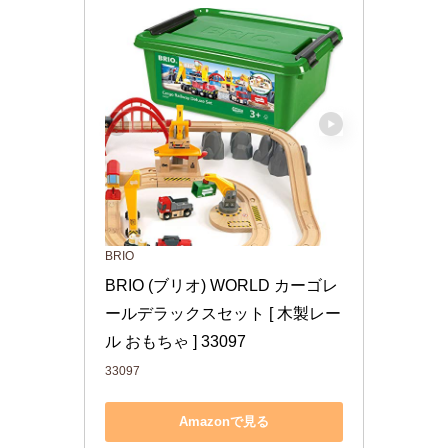
BRIO
BRIO (ブリオ) WORLD カーゴレ
ールデラックスセット [ 木製レー
ル おもちゃ ] 33097
33097
Amazonで見る