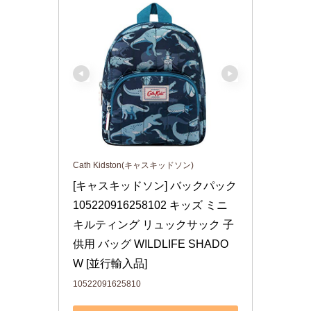
Cath Kidston(キャスキッドソン)
[キャスキッドソン] バックパック 
105220916258102 キッズ ミニ 
キルティング リュックサック 子
供用 バッグ WILDLIFE SHADO
W [並行輸入品]
10522091625810