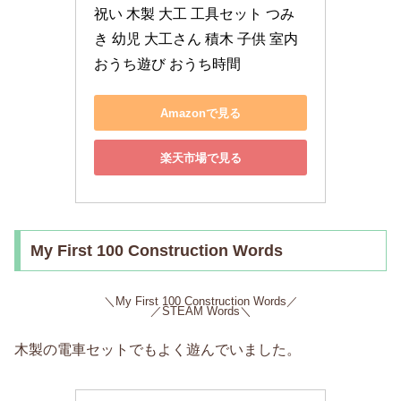
祝い 木製 大工 工具セット つみ
き 幼児 大工さん 積木 子供 室内 
おうち遊び おうち時間
Amazonで見る
楽天市場で見る
My First 100 Construction Words
＼My First 100 Construction Words／
／STEAM Words＼
木製の電車セットでもよく遊んでいました。