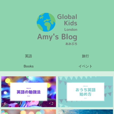
英語
旅行
Books
イベント