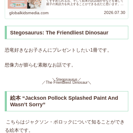
てすすめられる点、そして絵本の読み聞かせなどを通して
親子の英語力を向上することができる点だと思います。テ
ーマ別におすすめ絵本をリストアップしました。お子さん
の気に入る絵本が見つかりますように！
2026.07.30
globalkidsmedia.com
Stegosaurus: The Friendliest Dinosaur
恐竜好きなお子さんにプレゼントしたい1冊です。
想像力が膨らむ素敵なお話です。
＼Stegosaurus／
／The Friendliest Dinosaur＼
絵本 “Jackson Pollock Splashed Paint And
Wasn’t Sorry”
こちらはジャクソン・ポロックについて知ることができ
る絵本です。