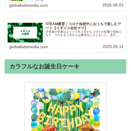
くださいね。
2026.08.03
globalkidsmedia.com
STEAM教育｜コロナ休校中におうちで楽しむア
ート【イギリス在住ママ】
子供達の学校は２０２０年３月からコロナの影響で休校に
なり、そのまま７月からは夏休みに入りました。息子...
2025.05.11
globalkidsmedia.com
カラフルなお誕生日ケーキ