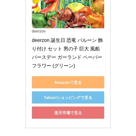
deerzon
deerzon 誕生日 恐竜 バルーン 飾
り付け セット 男の子 巨大 風船 
バースデー ガーランド ペーパー
フラワー (グリーン)
Amazonで見る
Yahoo!ショッピングで見る
楽天市場で見る