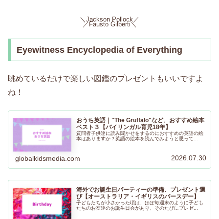
＼Jackson Pollock／
／Fausto Gilberti＼
Eyewitness Encyclopedia of Everything
眺めているだけで楽しい図鑑のプレゼントもいいですよ
ね！
おうち英語｜"The Gruffalo"など、おすすめ絵本
ベスト３【バイリンガル育児18年】
質問者子供達に読み聞かせをするのにおすすめの英語の絵
本はありますか？英語の絵本を読んでみようと思って...
2026.07.30
globalkidsmedia.com
海外でお誕生日パーティーの準備、プレゼント選
び【オーストラリア・イギリスのバースデー】
子どもたちが小さかった頃は、ほぼ毎週末のように子ども
たちのお友達のお誕生日会があり、そのたびにプレゼ...