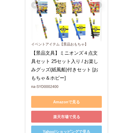
イベントアイテム【景品おもちゃ】
【景品文具】ミニオンズ４点文
具セット 25セット入り / お楽し
みグッズ(紙風船)付きセット [お
もちゃ＆ホビー]
na-SYD0002400
Amazonで見る
楽天市場で見る
Yahoo!ショッピングで見る