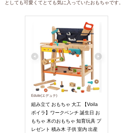
としても可愛くてとても気に入っていたおもちゃです。
Edute(エデュテ)
組み立て おもちゃ 大工 【Voila 
ボイラ】ワークベンチ 誕生日 お
もちゃ 木のおもちゃ 知育玩具 プ
レゼント 積み木 子供 室内 出産