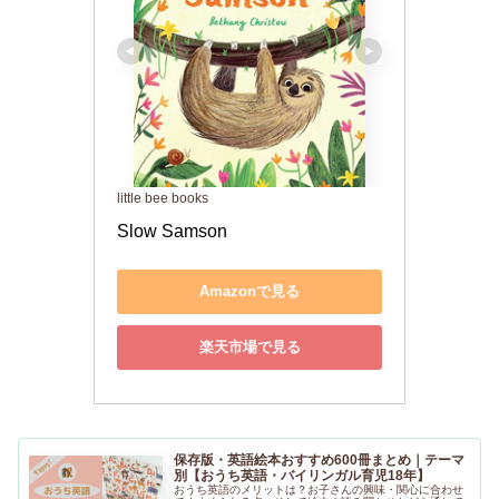
little bee books
Slow Samson
Amazonで見る
楽天市場で見る
保存版・英語絵本おすすめ600冊まとめ｜テーマ
別【おうち英語・バイリンガル育児18年】
おうち英語のメリットは？お子さんの興味・関心に合わせ