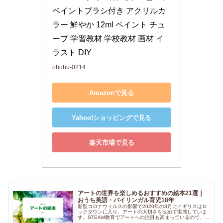
ペイントブラシ付き アクリルカ
ラー 鮮やか 12ml ペイント チュ
ーブ 学習教材 学校教材 画材 イ
ラスト DIY
ohuhu-0214
Amazonで見る
Yahoo!ショッピングで見る
楽天市場で見る
アートの世界を楽しめるおすすめの絵本21選｜
おうち英語・バイリンガル育児18年
新型コロナウィルスの影響で2020年の3月にイギリスはロ
ックダウンに入り、アートの大切さを改めて実感していま
す。STEAM教育でアートへの注目も高まっているので、ア
ートをテーマにした絵本を集めてみました。ぜひ楽しんで