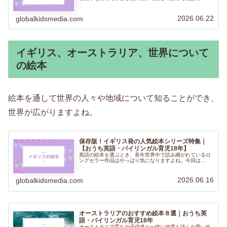
2026.06.22
globalkidsmedia.com
イギリス、オーストラリア、世界について
の絵本
絵本を通して世界の人々や地域について知ることができ、
世界が広がりますよね。
保存版！イギリス発の人気絵本シリーズ特集｜
【おうち英語・バイリンガル育児18年】
英語の絵本を選ぶとき、長年世界中で読み継がれているロ
ングセラー作品はやっぱり気になりますよね。今回は...
2026.06.16
globalkidsmedia.com
オーストラリアのおすすめ絵本８選｜おうち英
語・バイリンガル育児18年
オーストラリア育ちの子供達と一緒に何度も読んだ思い出