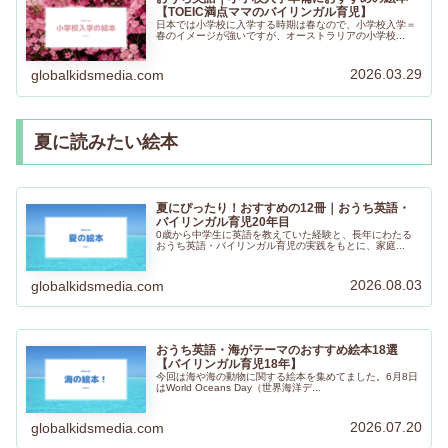
【TOEIC満点ママのバイリンガル育児】
日本では小学校に入学する時期は春なので、小学校入学＝
春のイメージが強いですが、オーストラリアの小学校...
2026.03.29
globalkidsmedia.com
夏に読みたい絵本
夏にぴったり！おすすめの12冊｜おうち英語・
バイリンガル育児20年目
0歳から中学生に英語を教えていた経験と、長年にわたる
おうち英語・バイリンガル育児の実践をもとに、家庭...
2026.08.03
globalkidsmedia.com
おうち英語・海がテーマのおすすめ絵本18選
【バイリンガル育児18年】
今回は海や海の動物に関する絵本を集めてました。6月8日
はWorld Oceans Day（世界海洋デ...
2026.07.20
globalkidsmedia.com