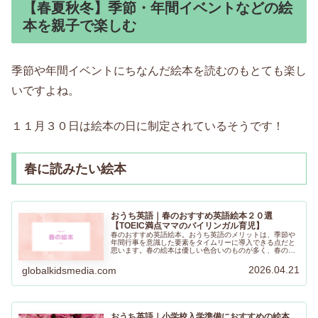
【春夏秋冬】季節・年間イベントなどの絵
本を親子で楽しむ
季節や年間イベントにちなんだ絵本を読むのもとても楽し
いですよね。
１１月３０日は絵本の日に制定されているそうです！
春に読みたい絵本
おうち英語｜春のおすすめ英語絵本２０選
【TOEIC満点ママのバイリンガル育児】
春のおすすめ英語絵本。おうち英語のメリットは、季節や
年間行事を意識した要素をタイムリーに導入できる点だと
思います。春の絵本は優しい色合いのものが多く、春のワ
クワクを感じることができると思います。お子さんと一緒
にぜひ春の絵本を楽しんでくださいね。
2026.04.21
globalkidsmedia.com
おうち英語｜小学校入学準備におすすめの絵本