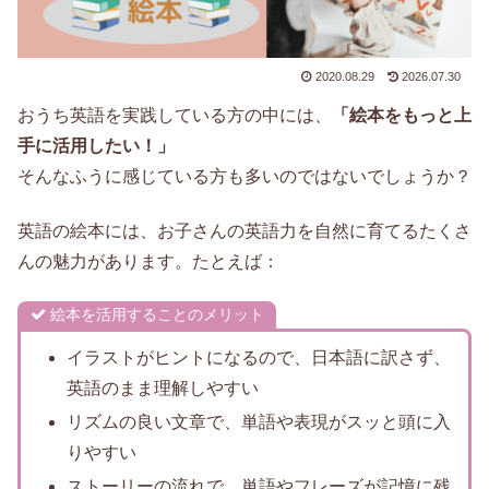
2020.08.29
2026.07.30
おうち英語を実践している方の中には、
「絵本をもっと上
手に活用したい！」
そんなふうに感じている方も多いのではないでしょうか？
英語の絵本には、お子さんの英語力を自然に育てるたくさ
んの魅力があります。たとえば：
絵本を活用することのメリット
イラストがヒントになるので、日本語に訳さず、
英語のまま理解しやすい
リズムの良い文章で、単語や表現がスッと頭に入
りやすい
ストーリーの流れで、単語やフレーズが記憶に残