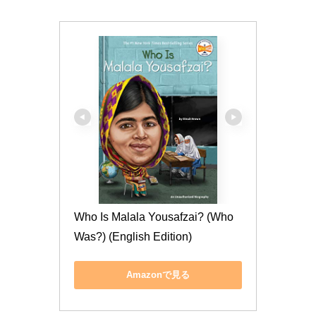
Who Is Malala Yousafzai? (Who 
Was?) (English Edition)
Amazonで見る