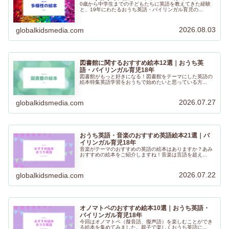
0歳から中学生までの子どもたちに英語を教えてきた経験
と、19年にわたるおうち英語・バイリンガル育児の...
2026.08.03
globalkidsmedia.com
図書館に関するおすすめ絵本12選｜おうち英
語・バイリンガル育児18年
図書館がもっと好きになる！図書館をテーマにした英語の
絵本特集英語学習をおうちで始めたいと思っている方...
2026.07.27
globalkidsmedia.com
おうち英語・音楽のおすすめ英語絵本21選｜バ
イリンガル育児18年
音楽がテーマのおすすめの英語の絵本はありますか？あみ
おすすめの絵本をご紹介しますね！音楽は言語を超え...
2026.07.22
globalkidsmedia.com
オノマトペのおすすめ絵本10選｜おうち英語・
バイリンガル育児18年
今回はオノマトペ（擬音語、擬声語）を楽しむことができ
る絵本を集めてみました。親子で楽しくおうち英語に...