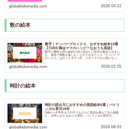
2026.04.22
globalkidsmedia.com
数の絵本
数字｜ナンバーブロックス、おすすめ絵本18選
【TOEIC満点ママのハッピーなおうち英語】
数字に興味を持ち始めた頃に読みたい絵本を集めてみまし
た。英語で算数を楽しむことができるアニメ『ナンバーブ
ロックス』はロックダウン中、イギリスで大人気になった
そうです。おうち英語で絵本やアニメを通して数字や算数
も同時に楽しむことができますように！
2026.02.25
globalkidsmedia.com
時計の絵本
時計の読み方におすすめの英語絵本6選｜バイリ
ンガル育児18年
0歳から中学生までの子どもたちに英語を教えてきた経験
と、19年にわたるおうち英語・バイリンガル育児の...
2026.08.03
globalkidsmedia.com