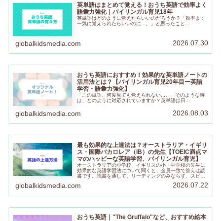
英単語はまとめて覚える！おうち英語で効率よく
語彙力強化｜バイリンガル育児18年
英単語はどのように覚えたらいいのだろうか？「効率よく
一気に覚えられたらいいのに...。」と思ったこと...
2026.07.30
globalkidsmedia.com
おうち英語におすすめ！効果的な英単語ノートの
活用法とは？【バイリンガル育児20年目ー英語
学習・語彙力強化】
「この単語、何度見ても覚えられない...。」そのような時
は、どのように対応されていますか？英単語は日...
2026.08.03
globalkidsmedia.com
最も効果的な上達法は？オーストラリア・イギリ
ス・国際バカロレア（IB）の先生【TOEIC満点マ
マのハッピーな英語学習、バイリンガル育児】
オーストラリアの小学校、イギリスの小・中学校の先生に
効果的な英語学習法について聞くと、全員一致で答えは読
書です。読書を通して、リーディングのみならず、スピー
キング、ライティング、リスニング力の向上にも効果があ
2026.07.22
globalkidsmedia.com
るので、ぜひ気になる本を手にしてみてくださいね。
おうち英語｜"The Gruffalo"など、おすすめ絵本