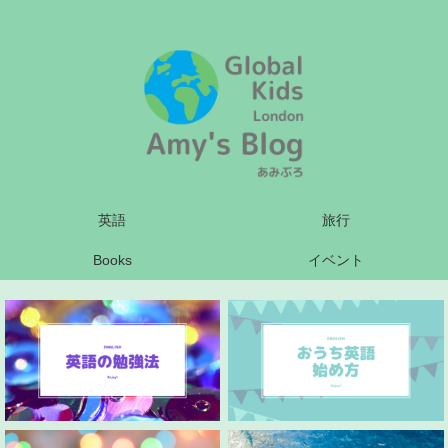
英語
旅行
Books
イベント