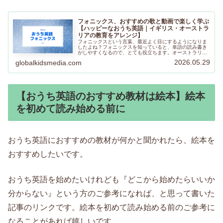
フォニックス、おすすめの歌と動画で楽しく学ぶ
【ハッピーなおうち英語｜イギリス・オーストラ
リアの教育をアレンジ】
フォニックスという言葉、最近よく目にするようになりま
したよね？フォニックスを知っていると、単語の読み書き
がしやすくなるので、とても役立ちます。オーストラリア
の小学校、イギリスの小学校でも文字を読み始める時に教
2026.05.29
globalkidsmedia.com
えている文字と音を組み合わせる方法です。
【おうち英語のおすすめ教材は絵本】絵本
を初めて読み始める前に
おうち英語におすすめの教材が何かと聞かれたら、絵本を
おすすめしたいです。
おうち英語を始めたいけれども『どこから始めたらいいか
分からない』という方のご参考になれば、と思って書いた
記事のリンクです。絵本を初めて読み始める前のご参考に
なることがあれば嬉しいです。