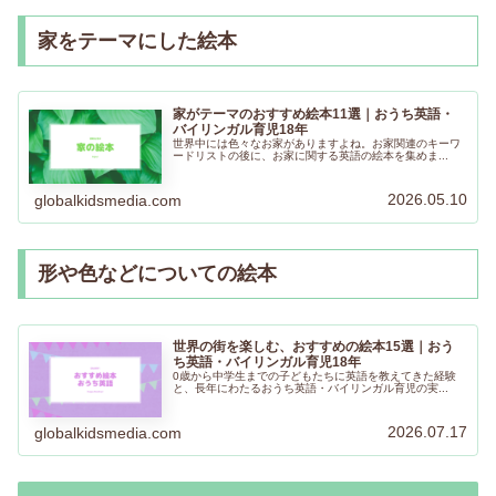
家をテーマにした絵本
家がテーマのおすすめ絵本11選｜おうち英語・
バイリンガル育児18年
世界中には色々なお家がありますよね。お家関連のキーワ
ードリストの後に、お家に関する英語の絵本を集めま...
2026.05.10
globalkidsmedia.com
形や色などについての絵本
世界の街を楽しむ、おすすめの絵本15選｜おう
ち英語・バイリンガル育児18年
0歳から中学生までの子どもたちに英語を教えてきた経験
と、長年にわたるおうち英語・バイリンガル育児の実...
2026.07.17
globalkidsmedia.com