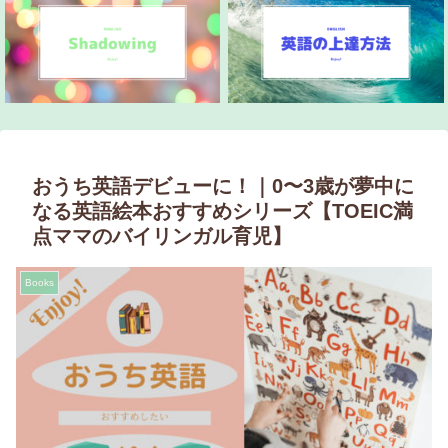
おうち英語デビューに！｜0〜3歳が夢中に
なる英語絵本おすすめシリーズ【TOEIC満
点ママのバイリンガル育児】
Books