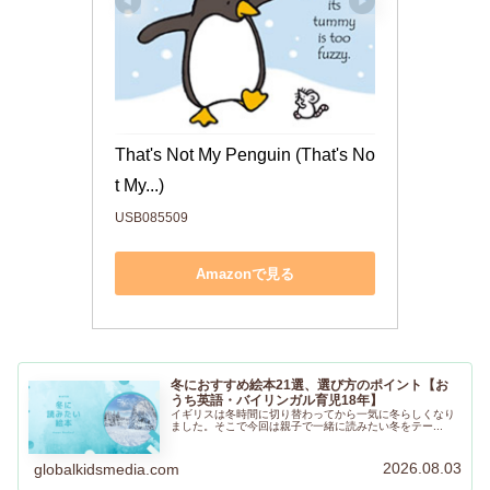
That's Not My Penguin (That's No
t My...)
USB085509
Amazonで見る
冬におすすめ絵本21選、選び方のポイント【お
うち英語・バイリンガル育児18年】
イギリスは冬時間に切り替わってから一気に冬らしくなり
ました。そこで今回は親子で一緒に読みたい冬をテー...
2026.08.03
globalkidsmedia.com