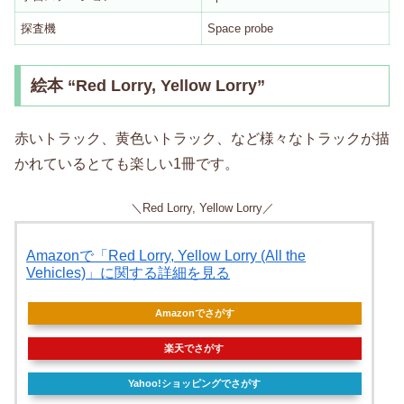
探査機
Space probe
絵本 “Red Lorry, Yellow Lorry”
赤いトラック、黄色いトラック、など様々なトラックが描
かれているとても楽しい1冊です。
＼Red Lorry, Yellow Lorry／
Amazonで「Red Lorry, Yellow Lorry (All the
Vehicles)」に関する詳細を見る
Amazonでさがす
楽天でさがす
Yahoo!ショッピングでさがす