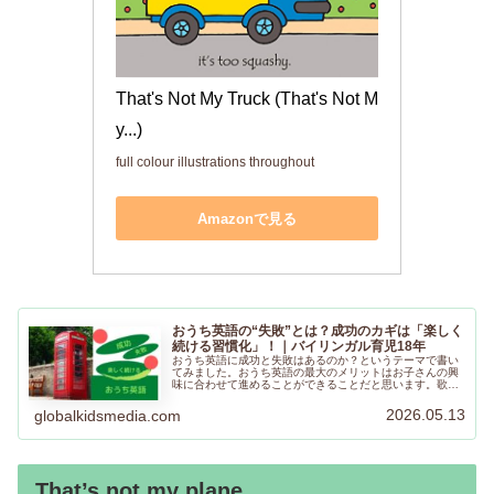
That's Not My Truck (That's Not M
y...)
full colour illustrations throughout
Amazonで見る
おうち英語の“失敗”とは？成功のカギは「楽しく
続ける習慣化」！｜バイリンガル育児18年
おうち英語に成功と失敗はあるのか？というテーマで書い
てみました。おうち英語の最大のメリットはお子さんの興
味に合わせて進めることができることだと思います。歌や
絵本を通しておうち英語を楽しく進めるヒントになること
があればとても嬉しいです。
2026.05.13
globalkidsmedia.com
That’s not my plane…