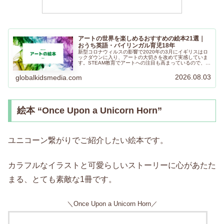
アートの世界を楽しめるおすすめの絵本21選｜
おうち英語・バイリンガル育児18年
新型コロナウィルスの影響で2020年の3月にイギリスはロ
ックダウンに入り、アートの大切さを改めて実感していま
す。STEAM教育でアートへの注目も高まっているので、ア
ートをテーマにした絵本を集めてみました。ぜひ楽しんで
くださいね。
2026.08.03
globalkidsmedia.com
絵本 “Once Upon a Unicorn Horn”
ユニコーン繋がりでご紹介したい絵本です。
カラフルなイラストと可愛らしいストーリーに心があたた
まる、とても素敵な1冊です。
＼Once Upon a Unicorn Horn／