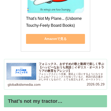
That's Not My Plane... (Usborne 
Touchy-Feely Board Books)
Amazonで見る
フォニックス、おすすめの歌と動画で楽しく学ぶ
【ハッピーなおうち英語｜イギリス・オーストラ
リアの教育をアレンジ】
フォニックスという言葉、最近よく目にするようになりま
したよね？フォニックスを知っていると、単語の読み書き
がしやすくなるので、とても役立ちます。オーストラリア
の小学校、イギリスの小学校でも文字を読み始める時に教
2026.05.29
globalkidsmedia.com
えている文字と音を組み合わせる方法です。
That’s not my tractor…