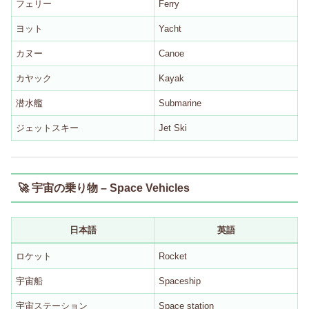
フェリー
Ferry
ヨット
Yacht
カヌー
Canoe
カヤック
Kayak
潜水艦
Submarine
ジェットスキー
Jet Ski
🚀 宇宙の乗り物 – Space Vehicles
日本語
英語
ロケット
Rocket
宇宙船
Spaceship
宇宙ステーション
Space station