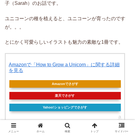
子（Sarah）のお話です。
ユニコーンの種を植えると、ユニコーンが育ったのです
が。。。
とにかく可愛らしいイラストも魅力の素敵な1冊です。
Amazonで「How to Grow a Unicorn」に関する詳細
を見る
Amazonでさがす
楽天でさがす
Yahoo!ショッピングでさがす
メニュー
ホーム
検索
トップ
サイドバー
数字｜ナンバーブロックス、おすすめ絵本18選