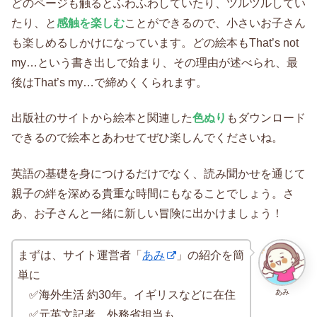
どのページも触るとふわふわしていたり、ツルツルしてい
たり、と
感触を楽しむ
ことができるので、小さいお子さん
も楽しめるしかけになっています。どの絵本もThat’s not
my…という書き出しで始まり、その理由が述べられ、最
後はThat’s my…で締めくくられます。
出版社のサイトから絵本と関連した
色ぬり
もダウンロード
できるので絵本とあわせてぜひ楽しんでくださいね。
英語の基礎を身につけるだけでなく、読み聞かせを通じて
親子の絆を深める貴重な時間にもなることでしょう。さ
あ、お子さんと一緒に新しい冒険に出かけましょう！
まずは、サイト運営者「
あみ
」の紹介を簡
単に
あみ
✅海外生活 約30年。イギリスなどに在住
✅元英文記者。外務省担当も