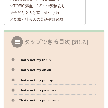
✅TOEIC満点、J-Shine資格あり
✅子ども２人は南半球生まれ
✅０歳～社会人の英語講師経験
タップできる目次
That’s not my robin…
That’s not my chick…
That’s not my puppy…
That’s not my penguin…
That’s not my polar bear…