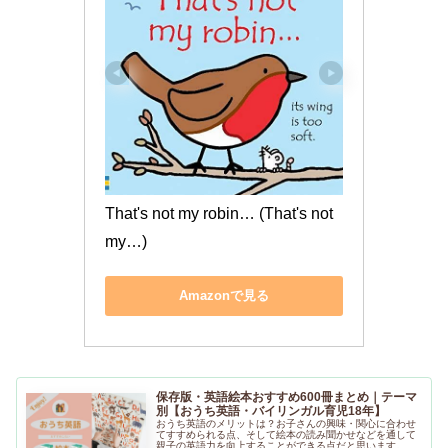
That's not my robin… (That's not 
my…)
Amazonで見る
保存版・英語絵本おすすめ600冊まとめ｜テーマ
別【おうち英語・バイリンガル育児18年】
おうち英語のメリットは？お子さんの興味・関心に合わせ
てすすめられる点、そして絵本の読み聞かせなどを通して
親子の英語力を向上することができる点だと思います。テ