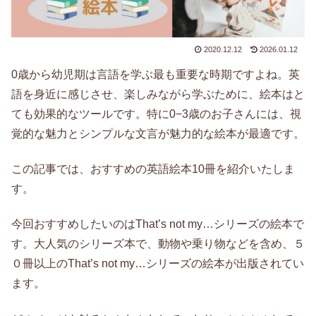
2020.12.12
2026.01.12
0歳から幼児期は言語を学ぶ最も重要な時期ですよね。英
語を身近に感じさせ、楽しみながら学ぶために、絵本はと
ても効果的なツールです。特に0−3歳のお子さんには、視
覚的な魅力とシンプルな文言が魅力的な絵本が最適です。
この記事では、おすすめの英語絵本10冊を紹介いたしま
す。
今回おすすめしたいのはThat’s not my…シリーズの絵本で
す。大人気のシリーズ本で、動物や乗り物などを含め、５
０冊以上のThat’s not my…シリーズの絵本が出版されてい
ます。