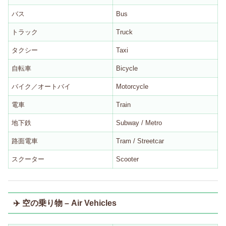
バス
Bus
トラック
Truck
タクシー
Taxi
自転車
Bicycle
バイク／オートバイ
Motorcycle
電車
Train
地下鉄
Subway / Metro
路面電車
Tram / Streetcar
スクーター
Scooter
✈️ 空の乗り物 – Air Vehicles