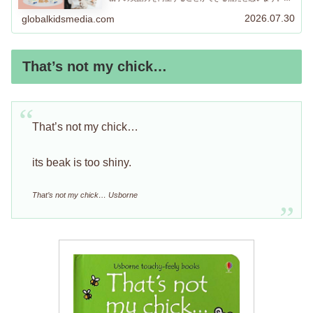
ーマ別におすすめ絵本をリストアップしました。お子さん
の気に入る絵本が見つかりますように！
2026.07.30
globalkidsmedia.com
That’s not my chick…
That’s not my chick…
its beak is too shiny.
That’s not my chick… Usborne