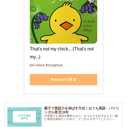
That's not my chick... (That's not 
my...)
full colour throughout
Amazonで見る
親子で英語力を伸ばす方法｜おうち英語・バイリ
ンガル育児18年
小学校でも英語が教科になり、おうちでもお子さんと一緒
に英語を始めたいけれど、どこからスタートしたらい...