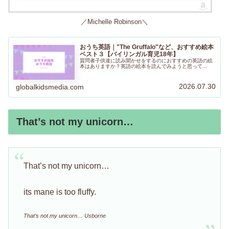
／Michelle Robinson＼
おうち英語｜"The Gruffalo"など、おすすめ絵本
ベスト３【バイリンガル育児18年】
質問者子供達に読み聞かせをするのにおすすめの英語の絵
本はありますか？英語の絵本を読んでみようと思って...
2026.07.30
globalkidsmedia.com
That’s not my unicorn…
That’s not my unicorn…
its mane is too fluffy.
That’s not my unicorn… Usborne