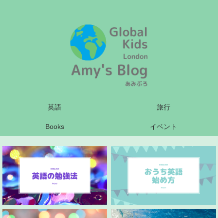
英語
旅行
Books
イベント