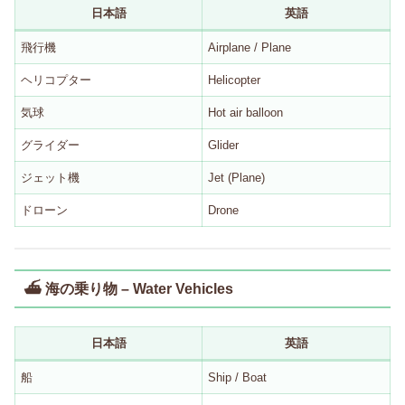
日本語
英語
飛行機
Airplane / Plane
ヘリコプター
Helicopter
気球
Hot air balloon
グライダー
Glider
ジェット機
Jet (Plane)
ドローン
Drone
⛴ 海の乗り物 – Water Vehicles
日本語
英語
船
Ship / Boat