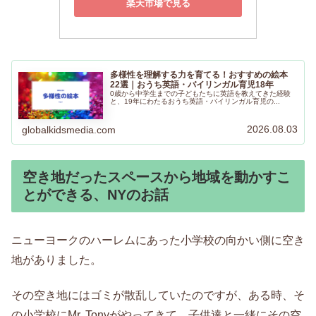
楽天市場で見る
多様性を理解する力を育てる！おすすめの絵本
22選｜おうち英語・バイリンガル育児18年
0歳から中学生までの子どもたちに英語を教えてきた経験
と、19年にわたるおうち英語・バイリンガル育児の...
2026.08.03
globalkidsmedia.com
空き地だったスペースから地域を動かすこ
とができる、NYのお話
ニューヨークのハーレムにあった小学校の向かい側に空き
地がありました。
その空き地にはゴミが散乱していたのですが、ある時、そ
の小学校にMr. Tonyがやってきて、子供達と一緒にその空