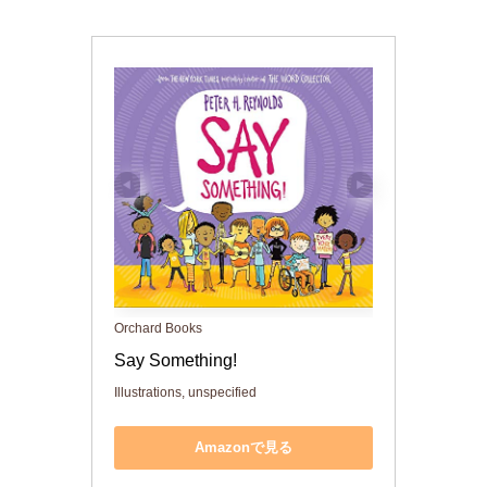
Orchard Books
Say Something!
Illustrations, unspecified
Amazonで見る