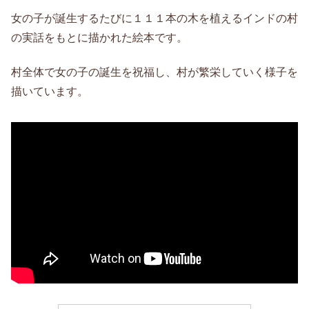
女の子が誕生するたびに１１１本の木を植えるインドの村
の実話をもとに描かれた絵本です。
村全体で女の子の誕生を祝福し、村が繁栄していく様子を
描いています。