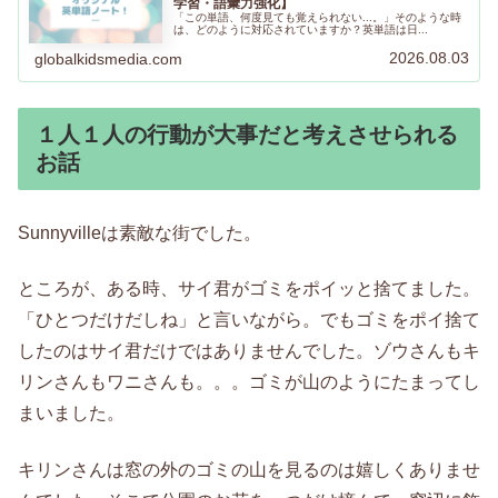
学習・語彙力強化】
「この単語、何度見ても覚えられない...。」そのような時
は、どのように対応されていますか？英単語は日...
2026.08.03
globalkidsmedia.com
１人１人の行動が大事だと考えさせられる
お話
Sunnyvilleは素敵な街でした。
ところが、ある時、サイ君がゴミをポイッと捨てました。
「ひとつだけだしね」と言いながら。でもゴミをポイ捨て
したのはサイ君だけではありませんでした。ゾウさんもキ
リンさんもワニさんも。。。ゴミが山のようにたまってし
まいました。
キリンさんは窓の外のゴミの山を見るのは嬉しくありませ