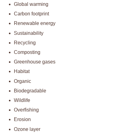
Global warming
Carbon footprint
Renewable energy
Sustainability
Recycling
Composting
Greenhouse gases
Habitat
Organic
Biodegradable
Wildlife
Overfishing
Erosion
Ozone layer