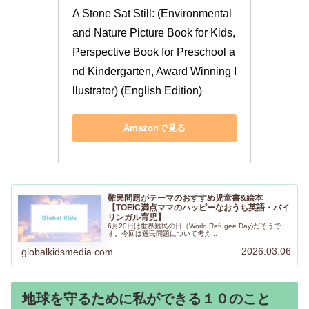
A Stone Sat Still: (Environmental 
and Nature Picture Book for Kids, 
Perspective Book for Preschool a
nd Kindergarten, Award Winning I
llustrator) (English Edition)
Amazonで見る
難民問題がテーマのおすすめ児童書&絵本
【TOEIC満点ママのハッピーなおうち英語・バイ
リンガル育児】
6月20日は世界難民の日（World Refugee Day)だそうで
す。今回は難民問題について考え...
2026.03.06
globalkidsmedia.com
地球を守るために私ができる１０のこと