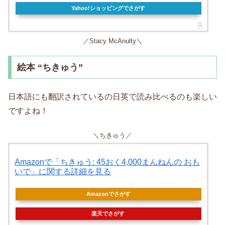
Yahoo!ショッピングでさがす
／Stacy McAnulty＼
絵本 “ちきゅう”
日本語にも翻訳されているの日英で読み比べるのも楽しい
ですよね！
＼ちきゅう／
Amazonで「ちきゅう: 45おく4,000まんねんの おも
いで」に関する詳細を見る
Amazonでさがす
楽天でさがす