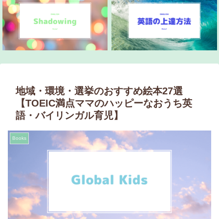
地域・環境・選挙のおすすめ絵本27選
【TOEIC満点ママのハッピーなおうち英
語・バイリンガル育児】
Books