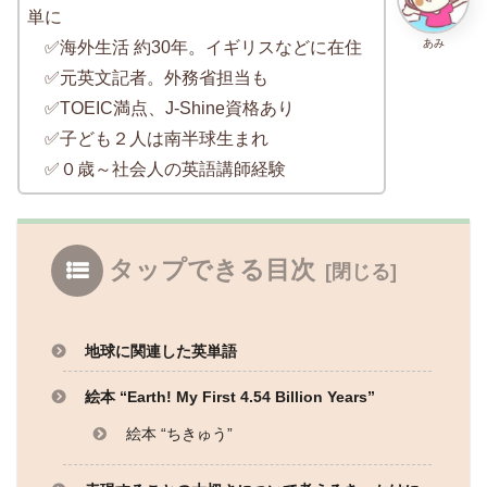
単に
あみ
✅海外生活 約30年。イギリスなどに在住
✅元英文記者。外務省担当も
✅TOEIC満点、J-Shine資格あり
✅子ども２人は南半球生まれ
✅０歳～社会人の英語講師経験
タップできる目次
地球に関連した英単語
絵本 “Earth! My First 4.54 Billion Years”
絵本 “ちきゅう”