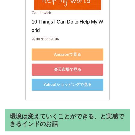
Candlewick
10 Things I Can Do to Help My W
orld
9780763659196
Amazonで見る
楽天市場で見る
Yahoo!ショッピングで見る
環境は変えていくことができる、と実感で
きるインドのお話