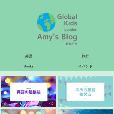
英語
旅行
Books
イベント