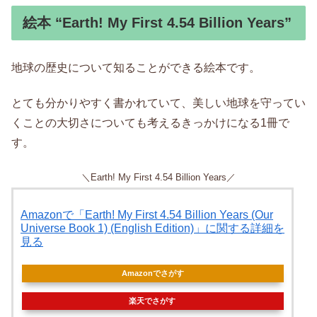
絵本 “Earth! My First 4.54 Billion Years”
地球の歴史について知ることができる絵本です。
とても分かりやすく書かれていて、美しい地球を守ってい
くことの大切さについても考えるきっかけになる1冊で
す。
＼Earth! My First 4.54 Billion Years／
Amazonで「Earth! My First 4.54 Billion Years (Our
Universe Book 1) (English Edition)」に関する詳細を
見る
Amazonでさがす
楽天でさがす