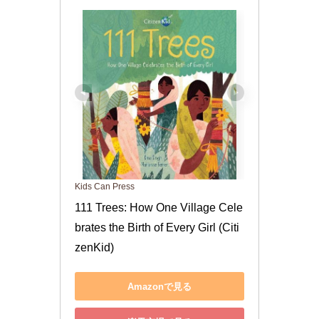
Kids Can Press
111 Trees: How One Village Cele
brates the Birth of Every Girl (Citi
zenKid)
Amazonで見る