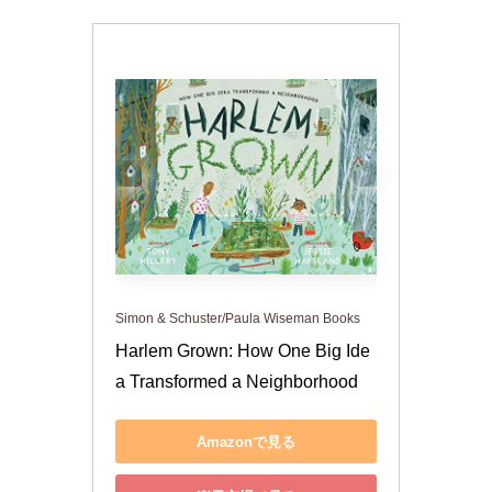
Simon & Schuster/Paula Wiseman Books
Harlem Grown: How One Big Ide
a Transformed a Neighborhood
Amazonで見る