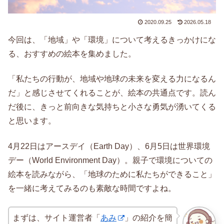
2020.09.25
2026.05.18
今回は、「地域」や「環境」について考えるきっかけにな
る、おすすめの絵本を集めました。
「私たちの行動が、地域や地球の未来を変える力になるん
だ」と感じさせてくれることが、絵本の共通点です。読ん
だ後に、きっと前向きな気持ちと小さな勇気が湧いてくる
と思います。
4月22日はアースデイ（Earth Day）、6月5日は世界環境
デー（World Environment Day）。親子で環境についての
絵本を読みながら、「地球のために私たちができること」
を一緒に考えてみるのも素敵な時間ですよね。
まずは、サイト運営者「
あみ
」の紹介を簡