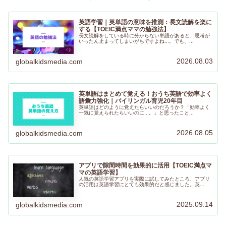
英語学習｜英単語の意味を推測：長文読解を楽に
する【TOEIC満点ママの勉強法】
長文読解をしている時に分からない単語があると、思考が
いったん止まってしまいがちですよね...。でも、...
2026.08.03
globalkidsmedia.com
英単語はまとめて覚える！おうち英語で効率よく
語彙力強化｜バイリンガル育児20年目
英単語はどのように覚えたらいいのだろうか？「効率よく
一気に覚えられたらいいのに...。」と思ったこと...
2026.08.05
globalkidsmedia.com
アプリで隙間時間を効果的に活用【TOEIC満点マ
マの英語学習】
人気の英語学習アプリを実際に試してみたところ、アプリ
の活用は英語学習にとても効果的だと感じました。英...
2025.09.14
globalkidsmedia.com