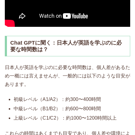
Chat GPTに聞く：日本人が英語を学ぶのに必
要な時間数は？
日本人が英語を学ぶのに必要な時間数は、個人差があるた
め一概には言えませんが、一般的には以下のような目安が
あります。
初級レベル（A1/A2）：約300〜400時間
中級レベル（B1/B2）：約600〜800時間
上級レベル（C1/C2）：約1000〜1200時間以上
これらの時間はあくまでも目安であり、個人差や環境によ