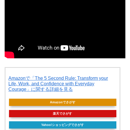
Amazonで「The 5 Second Rule: Transform your
Life, Work, and Confidence with Everyday
Courage」に関する詳細を見る
Amazonでさがす
楽天でさがす
Yahoo!ショッピングでさがす