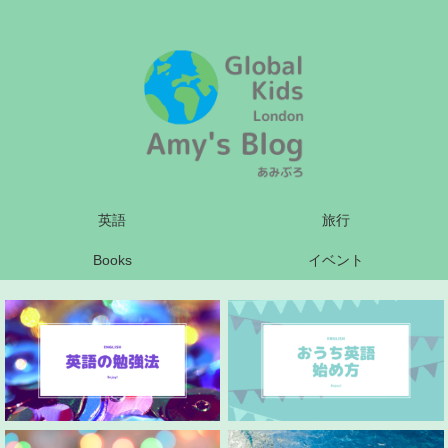
英語
旅行
Books
イベント