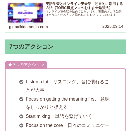
英語学習とオンライン英会話｜効果的に活用する
方法【TOEIC満点ママのおすすめ勉強法】
オンライン英会話を始めてみたいけど、実際のところ効果
はどうなんだろう？と思われる方もいらっしゃいます...
2025.09.14
globalkidsmedia.com
7つのアクション
7つのアクション
Listen a lot リスニング、音に慣れるこ
とが大事
Focus on getting the meaning first 意味
をしっかりと捉える
Start mixing 単語を繋げていく
Focus on the core 日々のコミュニケー