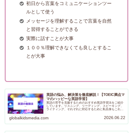
初日から言葉をコミュニケーションツー
ルとして使う
メッセージを理解することで言葉を自然
と習得することができる
実際に話すことが大事
１００％理解できなくても良しとするこ
とが大事
英語の悩み、解決策を徹底解説！【TOEIC満点マ
マのハッピーな英語学習】
英語の苦手を克服するためのおすすめ英語学習法をご紹介
しています。リスニング、リーディング、スピーキング、
ライティング、それぞれに対応するために私自身もこれま
で実践していた英語の勉強法をご紹介しています。何かヒ
ントになるようなことがあればとても嬉しいです。
2026.06.22
globalkidsmedia.com