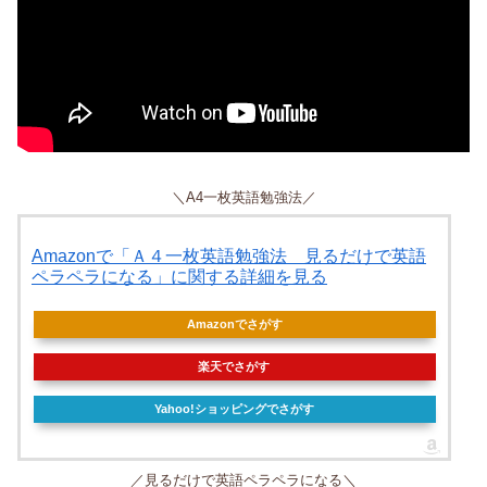
＼A4一枚英語勉強法／
Amazonで「Ａ４一枚英語勉強法 見るだけで英語
ペラペラになる」に関する詳細を見る
Amazonでさがす
楽天でさがす
Yahoo!ショッピングでさがす
／見るだけで英語ペラペラになる＼