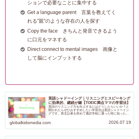
ションで必要なことに集中する
Get a language parent 言葉を教えてく
れる”親”のような存在の人を探す
Copy the face きちんと発音できるよう
に口元をマネする
Direct connect to mental images 画像と
して脳にインプットする
英語シャドーイング｜リスニングとスピーキング
に効果的、継続が鍵【TOEIC満点ママの学習法】
英語のリスニング力を向上するにはどうしたらいいか？と
聞かれたらぜひおすすめしたい学習法は英語シャドーイン
グです。英文記者を辞めて通訳学校に通った時に知った学
習法で、リスニング、そしてスピーキングにも役立つ勉強
法です。ぜひ試してみてくださいね。
2026.07.19
globalkidsmedia.com