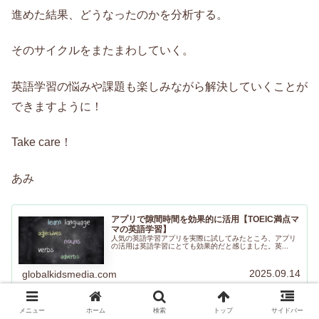
進めた結果、どうなったのかを分析する。
そのサイクルをまたまわしていく。
英語学習の悩みや課題も楽しみながら解決していくことが
できますように！
Take care！
あみ
アプリで隙間時間を効果的に活用【TOEIC満点マ
マの英語学習】
人気の英語学習アプリを実際に試してみたところ、アプリ
の活用は英語学習にとても効果的だと感じました。英...
2025.09.14
globalkidsmedia.com
メニュー
ホーム
検索
トップ
サイドバー