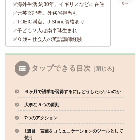
あみ
✅海外生活 約30年。イギリスなどに在住
✅元英文記者。外務省担当も
✅TOEIC満点、J-Shine資格あり
✅子ども２人は南半球生まれ
✅０歳～社会人の英語講師経験
タップできる目次
６ヶ月で語学を習得するにはどうしたらいいのか
大事な５つの原則
7つのアクション
1週目 言葉をコミュニケーションのツールとして
使う