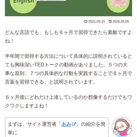
2021.05.15
2026.05.05
どんな言語でも、もしも６ヶ月で習得できたら素敵ですよ
ね！
半年間で習得する方法について具体的に説明されていると
ても興味深いTEDトークの動画がありました。５つの大
事な原則、７つの具体的な行動を実践することで６ヶ月で
言葉を習得できる、と説明されています。
６ヶ月後にどれだけ上達しているのか想像するだけでもワ
クワクしますよね！
まずは、サイト運営者「
あみ
」の紹介を簡
単に