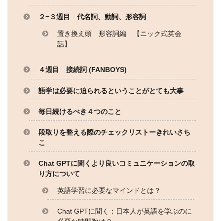
２−３週目 代名詞、動詞、形容詞
置き換え頭 形容詞編 【ニック式英会
話】
４週目 接続詞 (FANBOYS)
語学は必要に迫られるということがとても大事
毎日続けるべき４つのこと
段取りを整える際のチェックリストーきれいさち
こ
Chat GPTに聞くより良いコミュニケーションの取
り方について
英語学習に必要なマインドとは？
Chat GPTに聞く：日本人が英語を学ぶのに