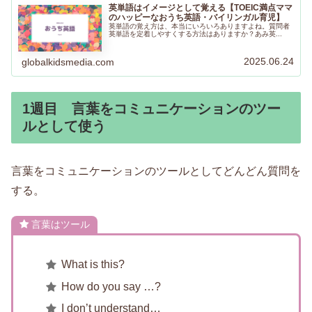
英単語はイメージとして覚える【TOEIC満点ママ
のハッピーなおうち英語・バイリンガル育児】
英単語の覚え方は、本当にいろいろありますよね。質問者
英単語を定着しやすくする方法はありますか？あみ英...
2025.06.24
globalkidsmedia.com
1週目 言葉をコミュニケーションのツー
ルとして使う
言葉をコミュニケーションのツールとしてどんどん質問を
する。
言葉はツール
What is this?
How do you say …?
I don’t understand…