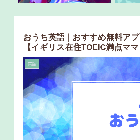
おうち英語｜おすすめ無料アプリKh
【イギリス在住TOEIC満点ママ
英語