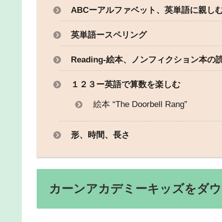
ABCーアルファベット、英単語に親し
英単語ースペリング
Reading-絵本、ノンフィクション本
１２３ー英語で算数を楽しむ
絵本 “The Doorbell Rang”
形、時間、長さ
カーンアカデミーキッズをダウ