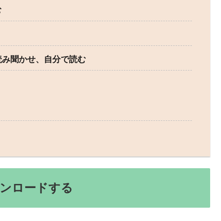
む
の読み聞かせ、自分で読む
ンロードする