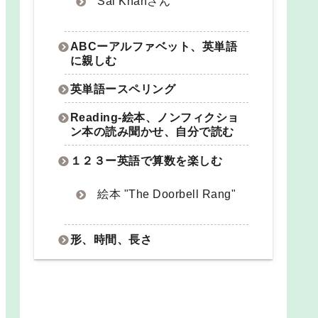
Sal Khanさん
ABCーアルファベット、英単語
に親しむ
英単語ースペリング
Reading-絵本、ノンフィクショ
ン本の読み聞かせ、自分で読む
１２３ー英語で算数を楽しむ
絵本 "The Doorbell Rang"
形、時間、長さ