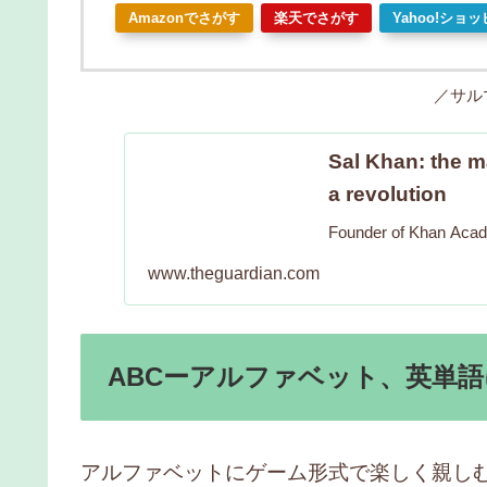
Amazonでさがす
楽天でさがす
Yahoo!ショ
／サル
Sal Khan: the m
a revolution
Founder of Khan Acade
www.theguardian.com
ABCーアルファベット、英単
アルファベットにゲーム形式で楽しく親し