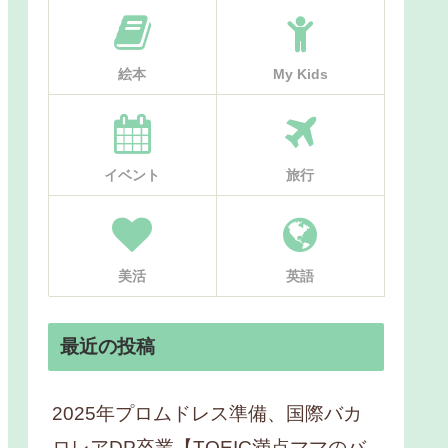
絵本
My Kids
イベント
旅行
美活
英語
最近の投稿
2025年プロムドレス準備、国際バカ
ロレアDP卒業【TOEIC満点ママのバ