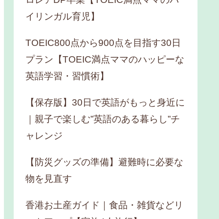
イリンガル育児】
TOEIC800点から900点を目指す30日
プラン【TOEIC満点ママのハッピーな
英語学習・習慣術】
【保存版】30日で英語がもっと身近に
｜親子で楽しむ”英語のある暮らし”チ
ャレンジ
【防災グッズの準備】避難時に必要な
物を見直す
香港お土産ガイド｜食品・雑貨などリ