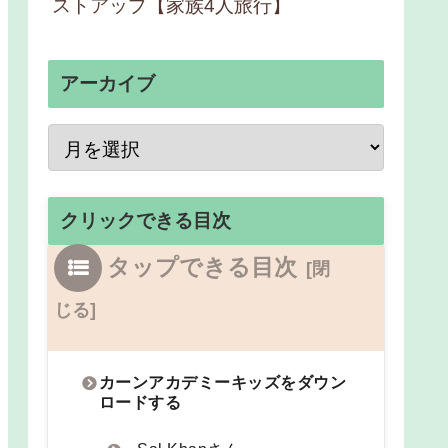
ストアップ【家族4人旅行】
アーカイブ
クリックできる目次
タップできる目次
カーンアカデミーキッズをダウン
ロードする