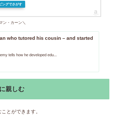
ッピングでさがす
マン・カーン＼
an who tutored his cousin – and started
my tells how he developed edu...
語に親しむ
むことができます。