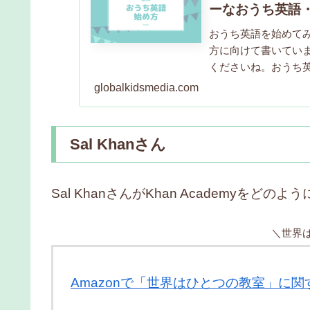
ーなおうち英語
おうち英語を始めて
方に向けて書いてい
くださいね。おうち
とができるのが大き
globalkidsmedia.com
Sal Khanさん
Sal KhanさんがKhan Academyをど
＼世界
Amazonで「世界はひとつの教室」に