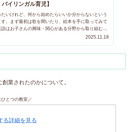
・バイリンガル育児】
みたいけれど、何から始めたらいいか分からないという
ます。まず最初は歌を聞いたり、絵本を手に取ってみて
英語はお子さんの興味・関心がある分野から取り組むこ
なメリットだと思います。ぜひ楽しんでくださいね！
2025.11.18
のように創業されたのかについて。
はひとつの教室／
関する詳細を見る