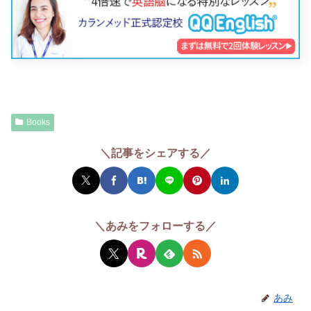
Books
＼記事をシェアする／
＼あみをフォローする／
あみ