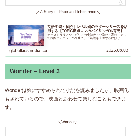
／A Story of Race and Inheritance＼
英語学習・多読｜レベル別のラダーシリーズを活
用する【TOEIC満点ママのバイリンガル育児】
オーストラリアやイギリスの小学校・中学校・高校、そし
て国際バカロレアの先生に、「英語を上達するにはど...
2026.08.03
globalkidsmedia.com
Wonder – Level 3
Wonderは娘にすすめられて小説を読みましたが、映画化
もされているので、映画とあわせて楽しむこともできま
す。
＼Wonder／