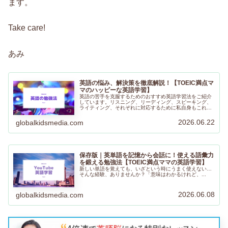
ます。
Take care!
あみ
英語の悩み、解決策を徹底解説！【TOEIC満点マ
マのハッピーな英語学習】
英語の苦手を克服するためのおすすめ英語学習法をご紹介
しています。リスニング、リーディング、スピーキング、
ライティング、それぞれに対応するために私自身もこれま
で実践していた英語の勉強法をご紹介しています。何かヒ
ントになるようなことがあればとても嬉しいです。
2026.06.22
globalkidsmedia.com
保存版｜英単語を記憶から会話に！使える語彙力
を鍛える勉強法【TOEIC満点ママの英語学習】
新しい単語を覚えても、いざという時にうまく使えない…
そんな経験、ありませんか？「意味はわかるけれど、...
2026.06.08
globalkidsmedia.com