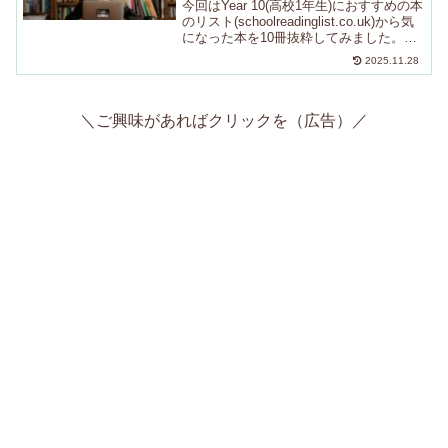
今回はYear 10(高校1年生)におすすめの本
のリスト(schoolreadinglist.co.uk)から気
になった本を10冊抜粋してみました。映
画化されている本も多いので、映画と一
2025.11.28
緒に楽しめたら素敵ですよね！あみまず
は、サイト運営者「...
＼ご興味があればクリックを（広告）／