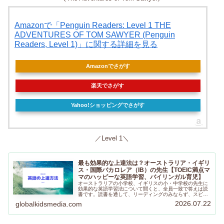
Amazonで「Penguin Readers: Level 1 THE
ADVENTURES OF TOM SAWYER (Penguin
Readers, Level 1)」に関する詳細を見る
Amazonでさがす
楽天でさがす
Yahoo!ショッピングでさがす
／Level 1＼
最も効果的な上達法は？オーストラリア・イギリ
ス・国際バカロレア（IB）の先生【TOEIC満点マ
マのハッピーな英語学習、バイリンガル育児】
オーストラリアの小学校、イギリスの小・中学校の先生に
効果的な英語学習法について聞くと、全員一致で答えは読
書です。読書を通して、リーディングのみならず、スピー
キング、ライティング、リスニング力の向上にも効果があ
2026.07.22
globalkidsmedia.com
るので、ぜひ気になる本を手にしてみてくださいね。