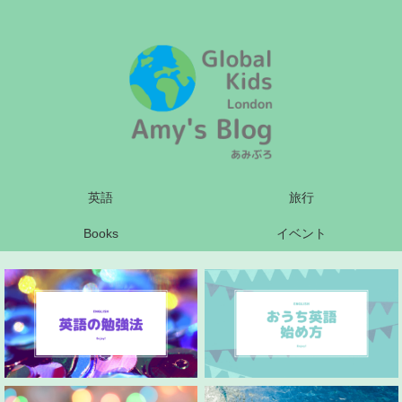
英語
旅行
Books
イベント