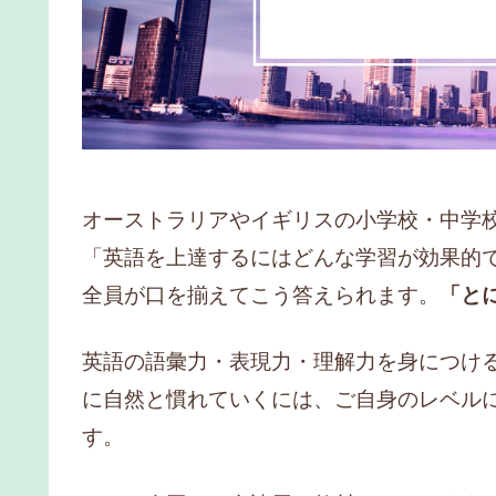
オーストラリアやイギリスの小学校・中学
「英語を上達するにはどんな学習が効果的
全員が口を揃えてこう答えられます。
「と
英語の語彙力・表現力・理解力を身につけ
に自然と慣れていくには、ご自身のレベル
す。