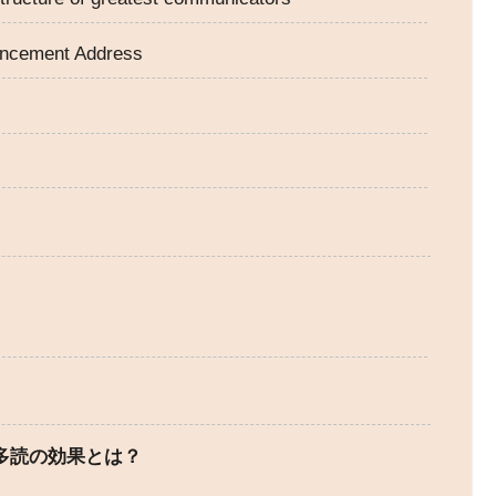
encement Address
る多読の効果とは？