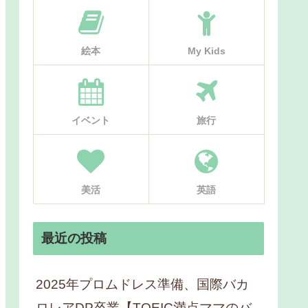
絵本
My Kids
イベント
旅行
美活
英語
最近の投稿
2025年プロムドレス準備、国際バカ
ロレアDP卒業【TOEIC満点ママのバ