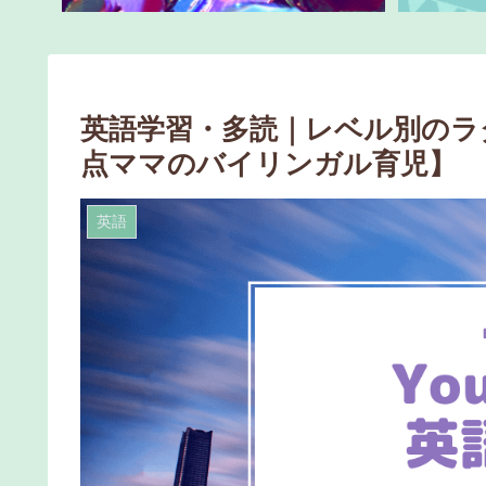
英語学習・多読｜レベル別のラダ
点ママのバイリンガル育児】
英語