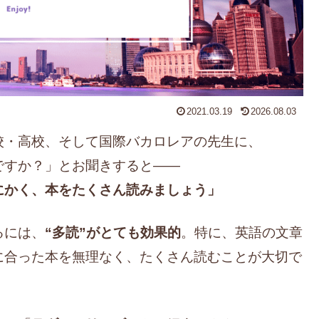
2021.03.19
2026.08.03
校・高校、そして国際バカロレアの先生に、
ですか？」とお聞きすると——
にかく、本をたくさん読みましょう」
るには、
“多読”がとても効果的
。特に、英語の文章
に合った本を無理なく、たくさん読むことが大切で