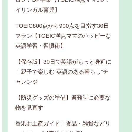
イリンガル育児】
TOEIC800点から900点を目指す30日
プラン【TOEIC満点ママのハッピーな
英語学習・習慣術】
【保存版】30日で英語がもっと身近に
｜親子で楽しむ”英語のある暮らし”チ
ャレンジ
【防災グッズの準備】避難時に必要な
物を見直す
香港お土産ガイド｜食品・雑貨などリ