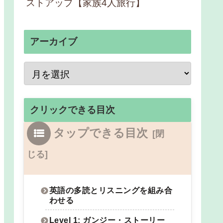
ストアップ【家族4人旅行】
アーカイブ
クリックできる目次
タップできる目次
英語の多読とリスニングを組み合
わせる
Level 1: ガンジー・ストーリー