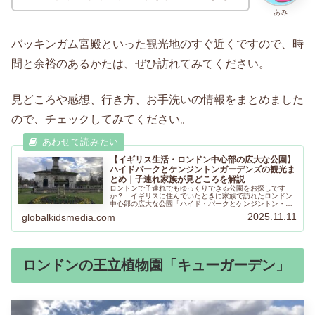
あみ
バッキンガム宮殿といった観光地のすぐ近くですので、時
間と余裕のあるかたは、ぜひ訪れてみてください。
見どころや感想、行き方、お手洗いの情報をまとめました
ので、チェックしてみてください。
【イギリス生活・ロンドン中心部の広大な公園】
ハイドパークとケンジントンガーデンズの観光ま
とめ｜子連れ家族が見どころを解説
ロンドンで子連れでもゆっくりできる公園をお探しです
か？ イギリスに住んでいたときに家族で訪れたロンドン
中心部の広大な公園「ハイド・パークとケンジントン・ガ
ーデンズ」の見どころをまとめました。ぜひご家族やお友
2025.11.11
globalkidsmedia.com
だちと訪れてみてください。
ロンドンの王立植物園「キューガーデン」