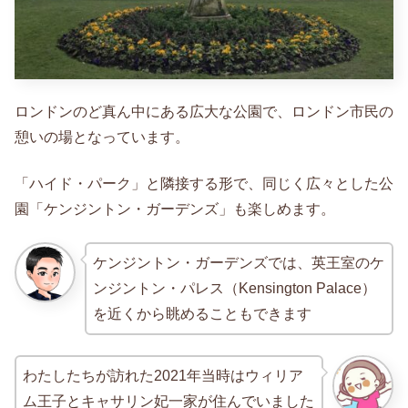
ロンドンのど真ん中にある広大な公園で、ロンドン市民の
憩いの場となっています。
「ハイド・パーク」と隣接する形で、同じく広々とした公
園「ケンジントン・ガーデンズ」も楽しめます。
ケンジントン・ガーデンズでは、英王室のケ
ンジントン・パレス（Kensington Palace）
を近くから眺めることもできます
わたしたちが訪れた2021年当時はウィリア
ム王子とキャサリン妃一家が住んでいました