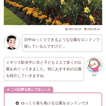
2021.04.23
2026.06.22
日中ゆっくりできるような公園をロンドンで
探しているんですけど…
イギリス駐在中に夫と子ども２人で多くの公
園をめぐってきました。特におすすめの公園
あみ
を紹介していきますね
この記事を読んでほしい人
ゆっくり落ち着ける公園をロンドンでさ