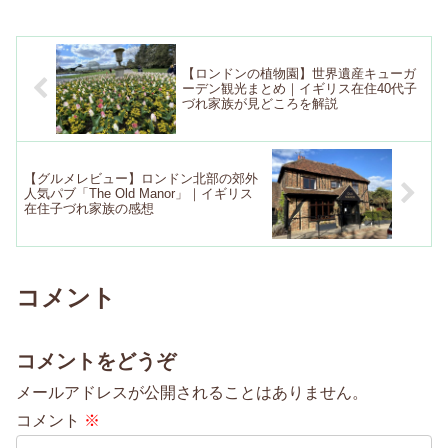
【ロンドンの植物園】世界遺産キューガ
ーデン観光まとめ｜イギリス在住40代子
づれ家族が見どころを解説
【グルメレビュー】ロンドン北部の郊外
人気パブ「The Old Manor」｜イギリス
在住子づれ家族の感想
コメント
コメントをどうぞ
メールアドレスが公開されることはありません。
コメント
※