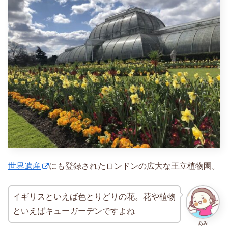
世界遺産
にも登録されたロンドンの広大な王立植物園。
イギリスといえば色とりどりの花。花や植物
といえばキューガーデンですよね
あみ