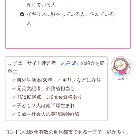
がしている人
イギリスに駐在している人。住んでいる
人
まずは、サイト運営者「
あみ
」の紹介を簡
単に
あみ
✅海外生活 約30年。イギリスなどに在住
✅元英文記者。外務省担当も
✅TOEIC満点、J-Shine資格あり
✅子ども２人は南半球生まれ
✅０歳～社会人の英語講師経験
ロンドンは欧州有数の近代都市である一方で、緑が多く、