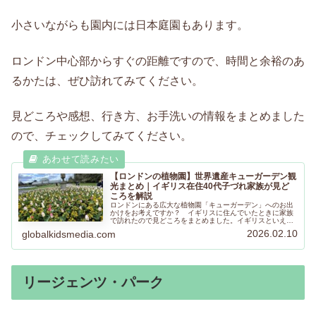
小さいながらも園内には日本庭園もあります。
ロンドン中心部からすぐの距離ですので、時間と余裕のあ
るかたは、ぜひ訪れてみてください。
見どころや感想、行き方、お手洗いの情報をまとめました
ので、チェックしてみてください。
【ロンドンの植物園】世界遺産キューガーデン観
光まとめ｜イギリス在住40代子づれ家族が見ど
ころを解説
ロンドンにある広大な植物園「キューガーデン」へのお出
かけをお考えですか？ イギリスに住んでいたときに家族
で訪れたので見どころをまとめました。イギリスといえば
色とりどりの美しい花ですよね。ぜひご家族やお友だちと
2026.02.10
globalkidsmedia.com
堪能してきてください。
リージェンツ・パーク