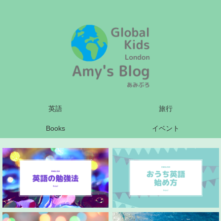
英語
旅行
Books
イベント