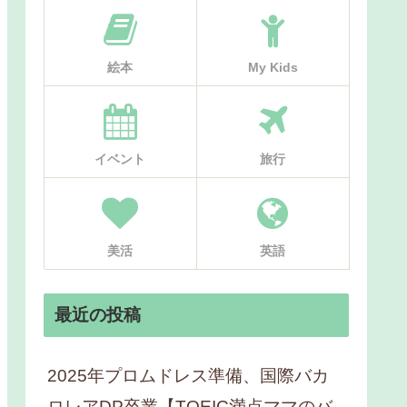
絵本
My Kids
イベント
旅行
美活
英語
最近の投稿
2025年プロムドレス準備、国際バカ
ロレアDP卒業【TOEIC満点ママのバ