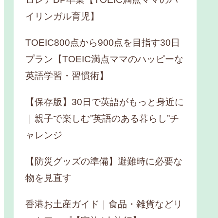
イリンガル育児】
TOEIC800点から900点を目指す30日
プラン【TOEIC満点ママのハッピーな
英語学習・習慣術】
【保存版】30日で英語がもっと身近に
｜親子で楽しむ”英語のある暮らし”チ
ャレンジ
【防災グッズの準備】避難時に必要な
物を見直す
香港お土産ガイド｜食品・雑貨などリ