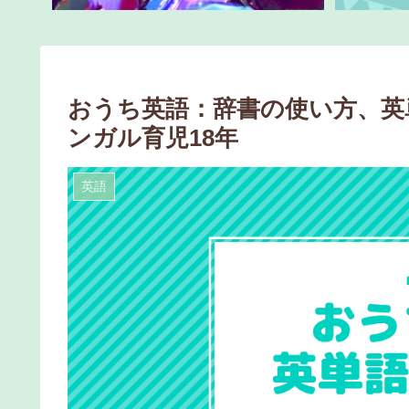
おうち英語：辞書の使い方、英
ンガル育児18年
英語