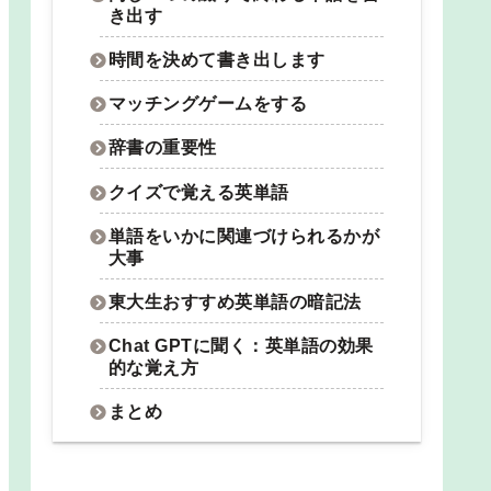
き出す
時間を決めて書き出します
マッチングゲームをする
辞書の重要性
クイズで覚える英単語
単語をいかに関連づけられるかが
大事
東大生おすすめ英単語の暗記法
Chat GPTに聞く：英単語の効果
的な覚え方
まとめ