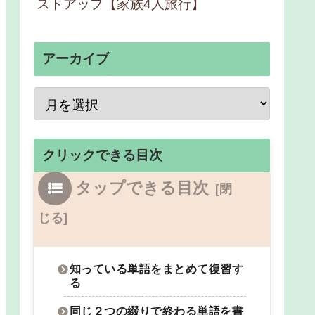
ストアップ【家族4人旅行】
アーカイブ
クリックできる目次
タップできる目次
知っている単語をまとめて復習す
る
同じ２つの綴りで終わる単語を書