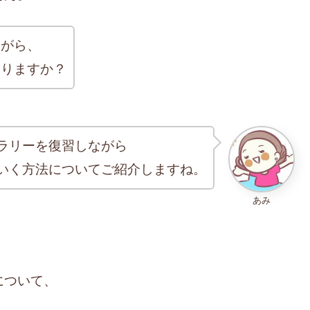
ながら、
ありますか？
ラリーを復習しながら
いく方法についてご紹介しますね。
あみ
について、