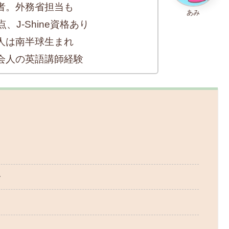
者。外務省担当も
あみ
、J-Shine資格あり
人は南半球生まれ
会人の英語講師経験
す