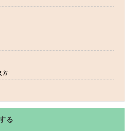
え方
する