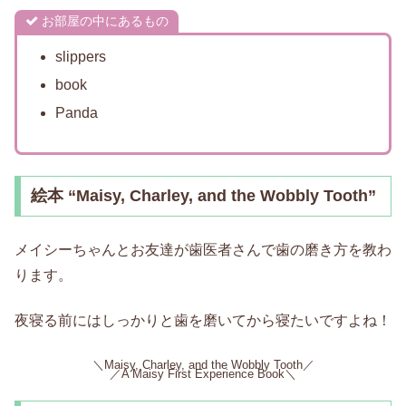
お部屋の中にあるもの
slippers
book
Panda
絵本 “Maisy, Charley, and the Wobbly Tooth”
メイシーちゃんとお友達が歯医者さんで歯の磨き方を教わ
ります。
夜寝る前にはしっかりと歯を磨いてから寝たいですよね！
＼Maisy, Charley, and the Wobbly Tooth／
／A Maisy First Experience Book＼