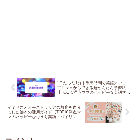
1日たった1分｜隙間時間で英語力アッ
プ！今日からできる超かんたん学習法
【TOEIC満点ママのハッピーな英語学
習】
イギリスとオーストラリアの教育を参考
にした絵本の活用ガイド【TOEIC満点マ
マのハッピーなおうち英語・バイリンガ
ル育児】