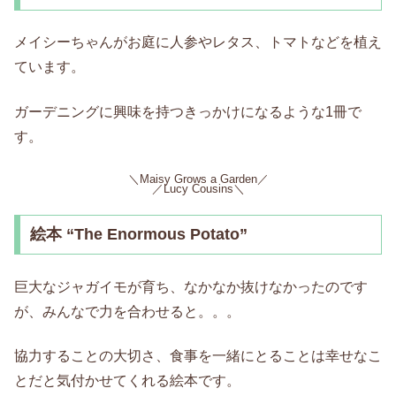
メイシーちゃんがお庭に人参やレタス、トマトなどを植え
ています。
ガーデニングに興味を持つきっかけになるような1冊で
す。
＼Maisy Grows a Garden／
／Lucy Cousins＼
絵本 “The Enormous Potato”
巨大なジャガイモが育ち、なかなか抜けなかったのです
が、みんなで力を合わせると。。。
協力することの大切さ、食事を一緒にとることは幸せなこ
とだと気付かせてくれる絵本です。