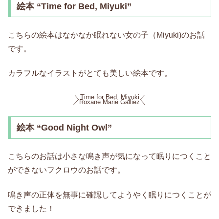
絵本 “Time for Bed, Miyuki”
こちらの絵本はなかなか眠れない女の子（Miyuki)のお話
です。
カラフルなイラストがとても美しい絵本です。
＼Time for Bed, Miyuki／
／Roxane Marie Galliez＼
絵本 “Good Night Owl”
こちらのお話は小さな鳴き声が気になって眠りにつくこと
ができないフクロウのお話です。
鳴き声の正体を無事に確認してようやく眠りにつくことが
できました！