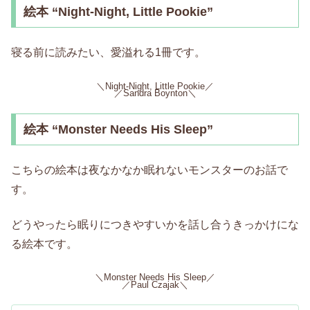
絵本 “Night-Night, Little Pookie”
寝る前に読みたい、愛溢れる1冊です。
＼Night-Night, Little Pookie／
／Sandra Boynton＼
絵本 “Monster Needs His Sleep”
こちらの絵本は夜なかなか眠れないモンスターのお話で
す。
どうやったら眠りにつきやすいかを話し合うきっかけにな
る絵本です。
＼Monster Needs His Sleep／
／Paul Czajak＼