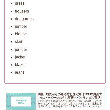
dress
trousers
dungarees
jumper
blouse
skirt
jumper
jacket
blazer
jeans
0歳、幼児からの始め方と進め方【TOEIC満点マ
マのハッピーなおうち英語・バイリンガル育児】
おうち英語を始めてみたいけれど、何から始めたらいいか
分からないという方に向けて書いています。まず最初は歌
を聞いたり、絵本を手に取ってみてくださいね。おうち英
語はお子さんの興味・関心がある分野から取り組むことが