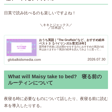
日英で読み比べるのも楽しいですよね！
＼キキとジャックス／
／日本語＼
おうち英語｜"The Gruffalo"など、おすすめ絵本
ベスト３【バイリンガル育児18年】
質問者子供達に読み聞かせをするのにおすすめの英語の絵
本はありますか？英語の絵本を読んでみようと思って...
2026.07.30
globalkidsmedia.com
What will Maisy take to bed? 寝る前の
ルーティンについて
夜寝る時に必要なものについて話したり、夜寝る前に読む
本を導入したりする。