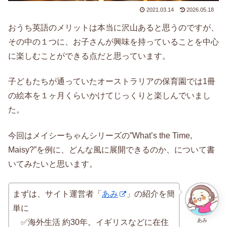
2021.03.14
2026.05.18
おうち英語のメリットは本当に沢山あると思うのですが、
その中の１つに、お子さんが興味を持っていることを中心
に楽しむことができる点だと思っています。
子どもたちが通っていたオーストラリアの保育園では1冊
の絵本を１ヶ月くらいかけてじっくりと楽しんでいまし
た。
今回はメイシーちゃんシリーズの”What’s the Time,
Maisy?”を例に、どんな風に展開できるのか、について書
いてみたいと思います。
まずは、サイト運営者「
あみ
」の紹介を簡
単に
あみ
✅海外生活 約30年。イギリスなどに在住