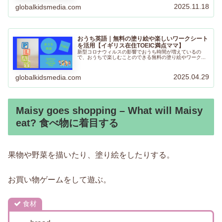
できるのが大きなメリットだと思います。ぜひ楽しんでく
2025.11.18
globalkidsmedia.com
ださいね！
おうち英語｜無料の塗り絵や楽しいワークシート
を活用【イギリス在住TOEIC満点ママ】
新型コロナウィルスの影響でおうち時間が増えているの
で、おうちで楽しむことのできる無料の塗り絵やワーク...
2025.04.29
globalkidsmedia.com
Maisy goes shopping – What will Maisy
eat? 食べ物に着目する
果物や野菜を描いたり、塗り絵をしたりする。
お買い物ゲームをして遊ぶ。
食材