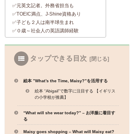
✅元英文記者。外務省担当も
✅TOEIC満点、J-Shine資格あり
✅子ども２人は南半球生まれ
✅０歳～社会人の英語講師経験
タップできる目次
絵本 ”What’s the Time, Maisy?”を活用する
絵本 “Abigail”で数字に注目する 【イギリス
の小学校が推薦】
“What will she wear today?” – お洋服に着目す
る
Maisy goes shopping – What will Maisy eat?