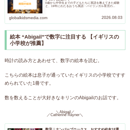
0歳から中学生までの子どもたちに英語を教えてきた経験
と、19年にわたるおうち英語・バイリンガル育児の...
2026.08.03
globalkidsmedia.com
絵本 “Abigail”で数字に注目する 【イギリスの
小学校が推薦】
時計の読み方とあわせて、数字の絵本を読む。
こちらの絵本は息子が通っていたイギリスの小学校ですす
められていた1冊です。
数を数えることが大好きなキリンのAbigailのお話です。
＼Abigail／
／Catherine Rayner＼
数字｜ナンバーブロックス、おすすめ絵本18選