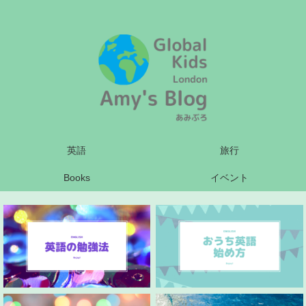
英語
旅行
Books
イベント