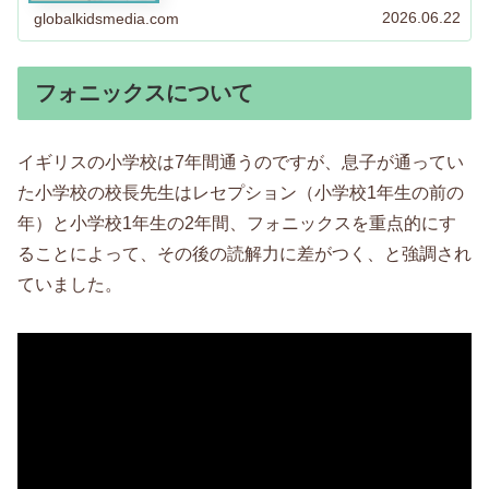
2026.06.22
globalkidsmedia.com
フォニックスについて
イギリスの小学校は7年間通うのですが、息子が通ってい
た小学校の校長先生はレセプション（小学校1年生の前の
年）と小学校1年生の2年間、フォニックスを重点的にす
ることによって、その後の読解力に差がつく、と強調され
ていました。