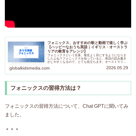
フォニックス、おすすめの歌と動画で楽しく学ぶ
【ハッピーなおうち英語｜イギリス・オーストラ
リアの教育をアレンジ】
フォニックスという言葉、最近よく目にするようになりま
したよね？フォニックスを知っていると、単語の読み書き
がしやすくなるので、とても役立ちます。オーストラリア
の小学校、イギリスの小学校でも文字を読み始める時に教
2026.05.29
globalkidsmedia.com
えている文字と音を組み合わせる方法です。
フォニックスの習得方法は？
フォニックスの習得方法について、Chat GPTに聞いてみ
ました。
＊＊＊