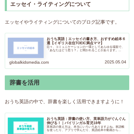
エッセイ・ライティングについて
エッセイやライティングについてのブログ記事です。
おうち英語｜エッセイの書き方、おすすめ絵本６
選【イギリス在住TOEIC満点ママ】
日々、コミュニケーションの一環としてあらゆる場面で、
「あなたはどう思う？」と聞かれることがあります。...
2025.05.04
globalkidsmedia.com
辞書を活用
おうち英語の中で、辞書を楽しく活用できますように！
おうち英語：辞書の使い方、英単語力がぐんぐん
伸びる！｜バイリンガル育児18年
英単語の覚え方は、本当にいろいろありますよね。単語帳
を使ったり、アプリで学んだり、英語絵本や動画から...