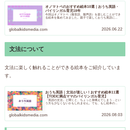
オノマトペのおすすめ絵本10選｜おうち英語・
バイリンガル育児18年
今回はオノマトペ（擬音語、擬声語）を楽しむことができ
る絵本を集めてみました。親子で楽しくおうち英語に...
2026.06.22
globalkidsmedia.com
文法について
文法に楽しく触れることができる絵本をご紹介していま
す。
おうち英語｜文法が楽しい！おすすめ絵本11選
【TOEIC満点ママのバイリンガル育児】
「英語の文法」と聞くと、ちょっと身構えてしまう…とい
う方も少なくないかもしれません。でも、もし絵本の...
2026.08.03
globalkidsmedia.com