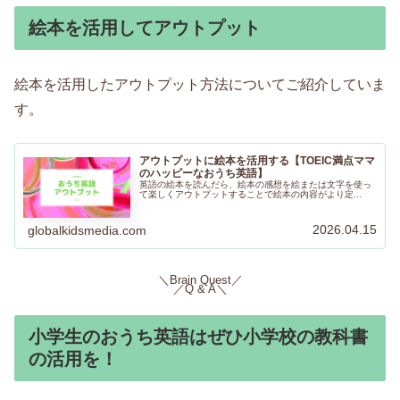
絵本を活用してアウトプット
絵本を活用したアウトプット方法についてご紹介していま
す。
アウトプットに絵本を活用する【TOEIC満点ママ
のハッピーなおうち英語】
英語の絵本を読んだら、絵本の感想を絵または文字を使っ
て楽しくアウトプットすることで絵本の内容がより定...
2026.04.15
globalkidsmedia.com
＼Brain Quest／
／Q & A＼
小学生のおうち英語はぜひ小学校の教科書
の活用を！