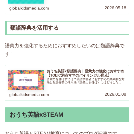
2026.05.18
globalkidsmedia.com
類語辞典を活用する
語彙力を強化するためにおすすめしたいのは類語辞典で
す！
おうち英語x類語辞典｜語彙力の強化におすすめ
【TOEIC満点ママのバイリンガル育児】
語彙力を伸ばすには？英語学習者におすすめの効果的な方
法と類語辞典の活用法「語彙力を伸ばすにはどうした...
2026.01.08
globalkidsmedia.com
おうち英語xSTEAM
おうち英語とSTEAM教育についてのブログ記事です。