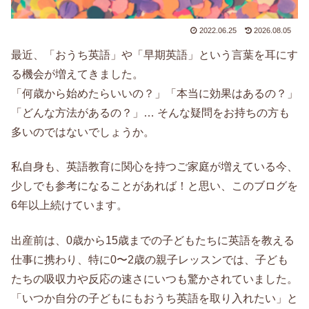
2022.06.25
2026.08.05
最近、「おうち英語」や「早期英語」という言葉を耳にす
る機会が増えてきました。
「何歳から始めたらいいの？」「本当に効果はあるの？」
「どんな方法があるの？」… そんな疑問をお持ちの方も
多いのではないでしょうか。
私自身も、英語教育に関心を持つご家庭が増えている今、
少しでも参考になることがあれば！と思い、このブログを
6年以上続けています。
出産前は、0歳から15歳までの子どもたちに英語を教える
仕事に携わり、特に0〜2歳の親子レッスンでは、子ども
たちの吸収力や反応の速さにいつも驚かされていました。
「いつか自分の子どもにもおうち英語を取り入れたい」と