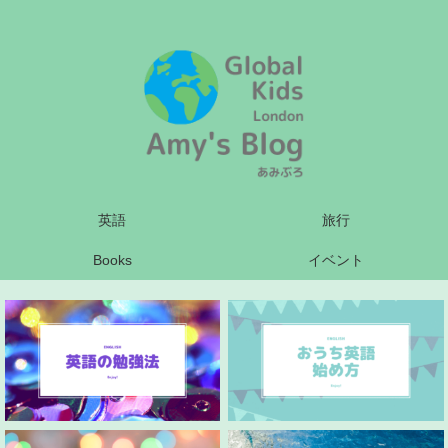
英語
旅行
Books
イベント