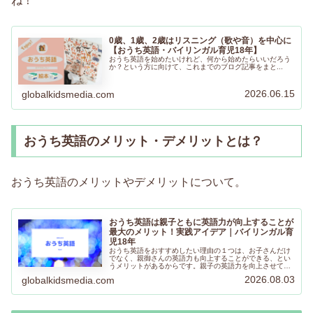
ね！
0歳、1歳、2歳はリスニング（歌や音）を中心に
【おうち英語・バイリンガル育児18年】
おうち英語を始めたいけれど、何から始めたらいいだろう
か？という方に向けて、これまでのブログ記事をまと...
2026.06.15
globalkidsmedia.com
おうち英語のメリット・デメリットとは？
おうち英語のメリットやデメリットについて。
おうち英語は親子ともに英語力が向上することが
最大のメリット！実践アイデア｜バイリンガル育
児18年
おうち英語をおすすめしたい理由の１つは、お子さんだけ
でなく、親御さんの英語力も向上することができる、とい
うメリットがあるからです。親子の英語力を向上させて一
緒に旅行の計画を立て、現地の方との交流をより楽しむこ
2026.08.03
globalkidsmedia.com
とができたら素敵ですよね！