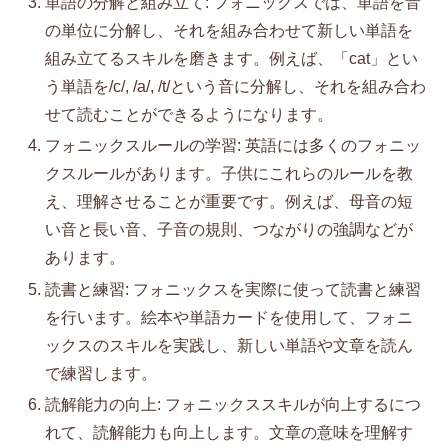
単語の分解と組み立て: フォニックスでは、単語を音
の単位に分解し、それを組み合わせて新しい単語を
組み立てるスキルを磨きます。例えば、「cat」とい
う単語を/c/, /a/, /t/という音に分解し、それを組み合わ
せて読むことができるようになります。
フォニックスルールの学習: 英語には多くのフォニッ
クスルールがあります。子供にこれらのルールを教
え、理解させることが重要です。例えば、母音の短
い音と長い音、子音の規則、つながりの強調などが
あります。
読書と練習: フォニックスを実際に使って読書と練習
を行います。絵本や単語カードを使用して、フォニ
ックスのスキルを実践し、新しい単語や文章を読ん
で練習します。
読解能力の向上: フォニックススキルが向上するにつ
れて、読解能力も向上します。文章の意味を理解す