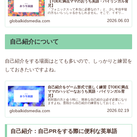
【TOEIC満点ママのおうち英語・バイリンガル育
児】
「フォニックスって本当に必要なの？」と、少し半信半疑
の方もいらっしゃるかもしれません。そこで、イギリ...
2026.06.03
globalkidsmedia.com
自己紹介について
自己紹介をする場面はとても多いので、しっかりと練習を
しておきたいですよね。
自己紹介をゲーム形式で楽しく練習【TOEIC満点
ママのハッピーなおうち英語・バイリンガル育
児】
初対面の方と会う時に、簡単な自己紹介は必ず必要になり
ますよね。普段から自己紹介の練習をしておくと、い...
2026.02.19
globalkidsmedia.com
自己紹介：自己PRをする際に便利な英単語