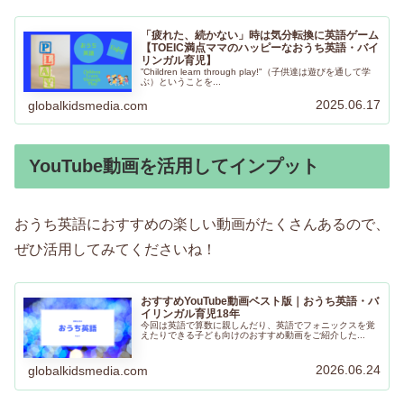
「疲れた、続かない」時は気分転換に英語ゲーム
【TOEIC満点ママのハッピーなおうち英語・バイ
リンガル育児】
”Children learn through play!"（子供達は遊びを通して学
ぶ）ということを...
2025.06.17
globalkidsmedia.com
YouTube動画を活用してインプット
おうち英語におすすめの楽しい動画がたくさんあるので、
ぜひ活用してみてくださいね！
おすすめYouTube動画ベスト版｜おうち英語・バ
イリンガル育児18年
今回は英語で算数に親しんだり、英語でフォニックスを覚
えたりできる子ども向けのおすすめ動画をご紹介した...
2026.06.24
globalkidsmedia.com